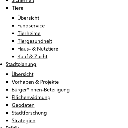
Tiere
Übersicht
Fundservice
Tierheime
Tiergesundheit
Haus- & Nutztiere
Kauf & Zucht
Stadtplanung
Übersicht
Vorhaben & Projekte
Bürger*innen-Beteiligung
Flächenwidmung
Geodaten
Stadtforschung
Strategien
Politik