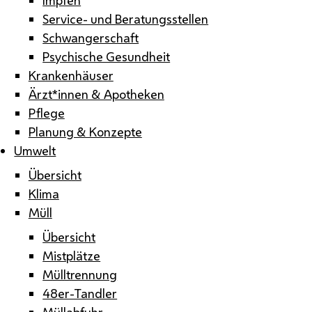
Service- und Beratungsstellen
Schwangerschaft
Psychische Gesundheit
Krankenhäuser
Ärzt*innen & Apotheken
Pflege
Planung & Konzepte
Umwelt
Übersicht
Klima
Müll
Übersicht
Mistplätze
Mülltrennung
48er-Tandler
Müllabfuhr