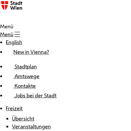
Zum Inhalt
Menü
Menü
English
New in Vienna?
Stadtplan
Amtswege
Kontakte
Jobs bei der Stadt
Freizeit
Übersicht
Veranstaltungen