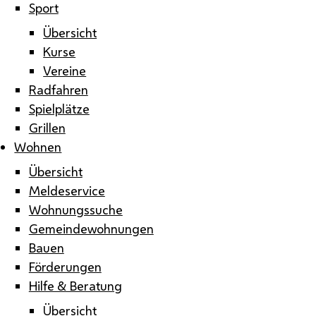
Sport
Übersicht
Kurse
Vereine
Radfahren
Spielplätze
Grillen
Wohnen
Übersicht
Meldeservice
Wohnungssuche
Gemeindewohnungen
Bauen
Förderungen
Hilfe & Beratung
Übersicht