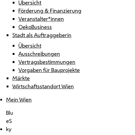
Übersicht
Förderung & Finanzierung
Veranstalter*innen
OekoBusiness
Stadt als Auftraggeberin
Übersicht
Ausschreibungen
Vertragsbestimmungen
Vorgaben für Bauprojekte
Märkte
Wirtschaftsstandort Wien
Mein Wien
Blu
eS
ky