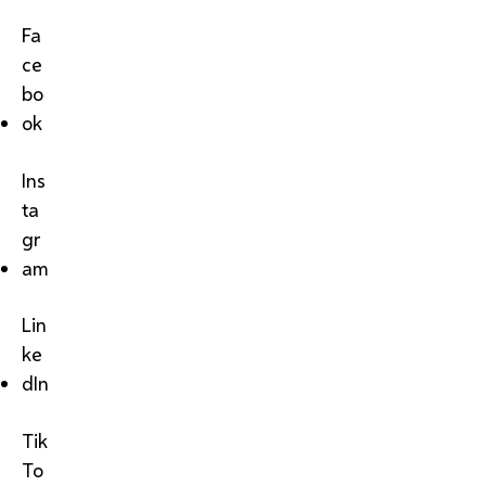
Fa
ce
bo
ok
Ins
ta
gr
am
Lin
ke
dIn
Tik
To