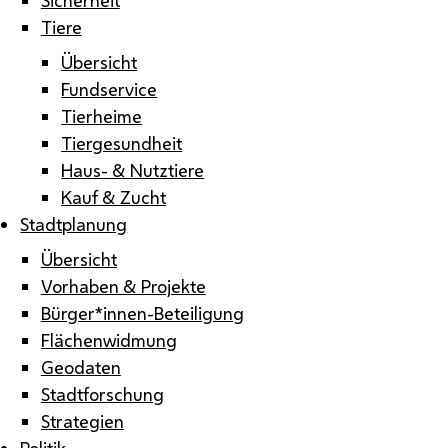
Tiere
Übersicht
Fundservice
Tierheime
Tiergesundheit
Haus- & Nutztiere
Kauf & Zucht
Stadtplanung
Übersicht
Vorhaben & Projekte
Bürger*innen-Beteiligung
Flächenwidmung
Geodaten
Stadtforschung
Strategien
Politik