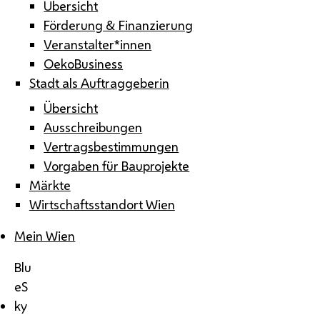
Übersicht
Förderung & Finanzierung
Veranstalter*innen
OekoBusiness
Stadt als Auftraggeberin
Übersicht
Ausschreibungen
Vertragsbestimmungen
Vorgaben für Bauprojekte
Märkte
Wirtschaftsstandort Wien
Mein Wien
Blu
eS
ky