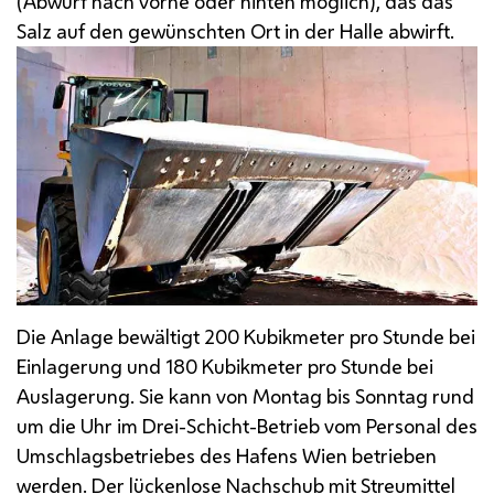
(Abwurf nach vorne oder hinten möglich), das das
Salz auf den gewünschten Ort in der Halle abwirft.
Die Anlage bewältigt 200 Kubikmeter pro Stunde bei
Einlagerung und 180 Kubikmeter pro Stunde bei
Auslagerung. Sie kann von Montag bis Sonntag rund
um die Uhr im Drei-Schicht-Betrieb vom Personal des
Umschlagsbetriebes des Hafens Wien betrieben
werden. Der lückenlose Nachschub mit Streumittel