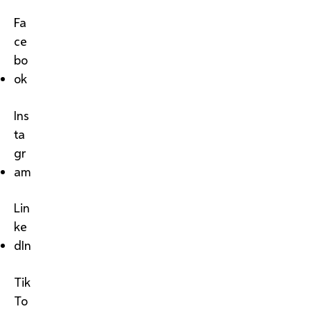
Fa
ce
bo
ok
Ins
ta
gr
am
Lin
ke
dIn
Tik
To