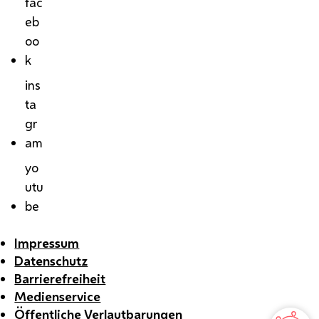
fac
eb
oo
k
ins
ta
gr
am
yo
utu
be
Impressum
Datenschutz
Barrierefreiheit
Medienservice
Öffentliche Verlautbarungen