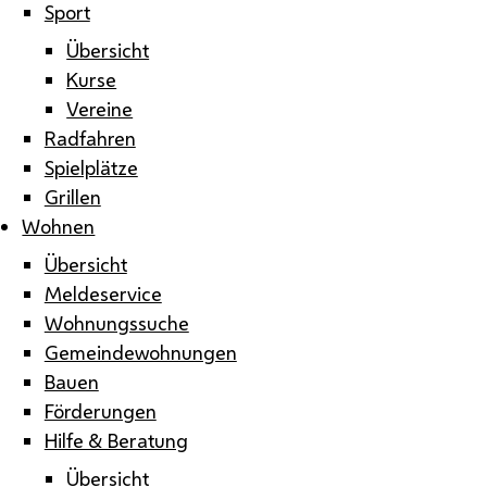
Sport
Übersicht
Kurse
Vereine
Radfahren
Spielplätze
Grillen
Wohnen
Übersicht
Meldeservice
Wohnungssuche
Gemeindewohnungen
Bauen
Förderungen
Hilfe & Beratung
Übersicht