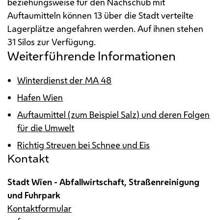
beziehungsweise für den Nachschub mit
Auftaumitteln können 13 über die Stadt verteilte
Lagerplätze angefahren werden. Auf ihnen stehen
31 Silos zur Verfügung.
Weiterführende Informationen
Winterdienst der
MA
48
Hafen Wien
Auftaumittel (zum Beispiel Salz) und deren Folgen
für die Umwelt
Richtig Streuen bei Schnee und Eis
Kontakt
Stadt Wien - Abfallwirtschaft, Straßenreinigung
und Fuhrpark
Kontaktformular