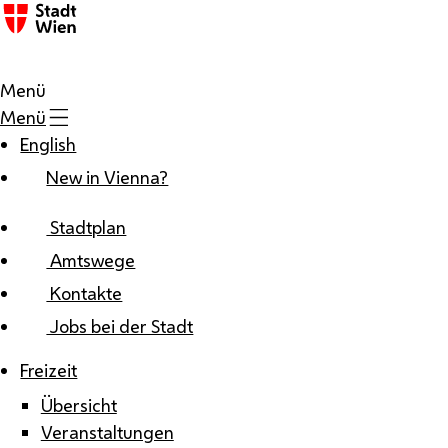
Zum Inhalt
Menü
Menü
English
New in Vienna?
Stadtplan
Amtswege
Kontakte
Jobs bei der Stadt
Freizeit
Übersicht
Veranstaltungen