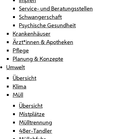
Service- und Beratungsstellen
Schwangerschaft
Psychische Gesundheit
Krankenhäuser
Ärzt*innen & Apotheken
Pflege
Planung & Konzepte
Umwelt
Übersicht
Klima
Müll
Übersicht
Mistplätze
Mülltrennung
48er-Tandler
Müllabfuhr