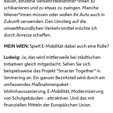
davon, einzelne Verkehrsteilnehmer*innen zu
schikanieren und zu etwas zu zwingen. Manche
Wiener*innen müssen oder wollen ihr Auto auch in
Zukunft verwenden. Den Umstieg auf die
umweltfreundlichen Verkehrsmittel möchte ich
durch Anreize schaffen.
MEIN WIEN:
Spielt
E
-Mobilität dabei auch eine Rolle?
Ludwig:
Ja, das wird mittlerweile bei städtischen
Initiativen gleich mitgedacht. Sehen Sie sich
beispielsweise das Projekt "Smarter Together" in
Simmering an. Ein ganzer Bezirksteil wird durch ein
umfassendes Maßnahmenpaket -
Wohnhaussanierung,
E
-Mobilität, Modernisierung
von Schulgebäuden - attraktiver. Und das mit
finanziellen Mitteln der Europäischen Union.