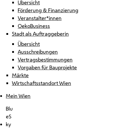
Übersicht
Förderung & Finanzierung
Veranstalter*innen
OekoBusiness
Stadt als Auftraggeberin
Übersicht
Ausschreibungen
Vertragsbestimmungen
Vorgaben für Bauprojekte
Märkte
Wirtschaftsstandort Wien
Mein Wien
Blu
eS
ky