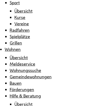
Sport
Übersicht
Kurse
Vereine
Radfahren
Spielplätze
Grillen
Wohnen
Übersicht
Meldeservice
Wohnungssuche
Gemeindewohnungen
Bauen
Förderungen
Hilfe & Beratung
Übersicht