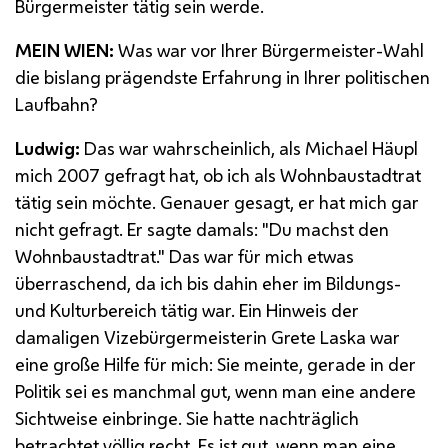
Bürgermeister tätig sein werde.
MEIN WIEN:
Was war vor Ihrer Bürgermeister-Wahl
die bislang prägendste Erfahrung in Ihrer politischen
Laufbahn?
Ludwig:
Das war wahrscheinlich, als Michael Häupl
mich 2007 gefragt hat, ob ich als Wohnbaustadtrat
tätig sein möchte. Genauer gesagt, er hat mich gar
nicht gefragt. Er sagte damals: "Du machst den
Wohnbaustadtrat." Das war für mich etwas
überraschend, da ich bis dahin eher im Bildungs-
und Kulturbereich tätig war. Ein Hinweis der
damaligen Vizebürgermeisterin Grete Laska war
eine große Hilfe für mich: Sie meinte, gerade in der
Politik sei es manchmal gut, wenn man eine andere
Sichtweise einbringe. Sie hatte nachträglich
betrachtet völlig recht. Es ist gut, wenn man eine