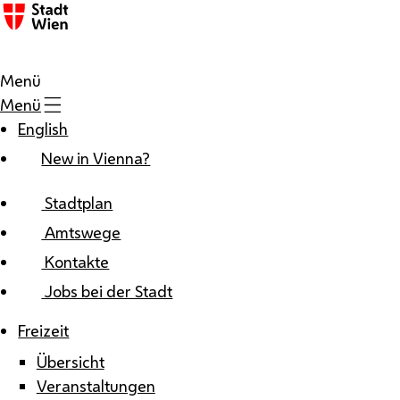
Zum Inhalt
Menü
Menü
English
New in Vienna?
Stadtplan
Amtswege
Kontakte
Jobs bei der Stadt
Freizeit
Übersicht
Veranstaltungen