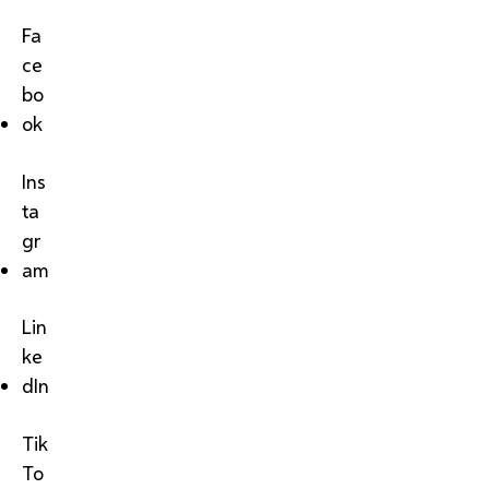
Fa
ce
bo
ok
Ins
ta
gr
am
Lin
ke
dIn
Tik
To