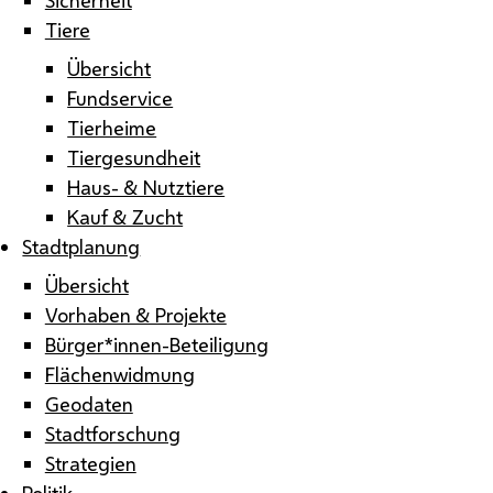
Tiere
Übersicht
Fundservice
Tierheime
Tiergesundheit
Haus- & Nutztiere
Kauf & Zucht
Stadtplanung
Übersicht
Vorhaben & Projekte
Bürger*innen-Beteiligung
Flächenwidmung
Geodaten
Stadtforschung
Strategien
Politik