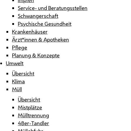
Service- und Beratungsstellen
Schwangerschaft
Psychische Gesundheit
Krankenhäuser
Ärzt*innen & Apotheken
Pflege
Planung & Konzepte
Umwelt
Übersicht
Klima
Müll
Übersicht
Mistplätze
Mülltrennung
48er-Tandler
Müllabfuhr