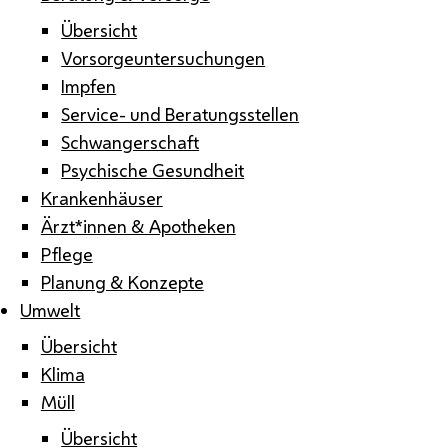
Übersicht
Vorsorgeuntersuchungen
Impfen
Service- und Beratungsstellen
Schwangerschaft
Psychische Gesundheit
Krankenhäuser
Ärzt*innen & Apotheken
Pflege
Planung & Konzepte
Umwelt
Übersicht
Klima
Müll
Übersicht