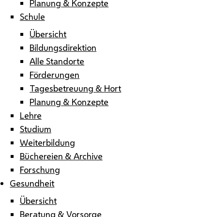
Planung & Konzepte
Schule
Übersicht
Bildungsdirektion
Alle Standorte
Förderungen
Tagesbetreuung & Hort
Planung & Konzepte
Lehre
Studium
Weiterbildung
Büchereien & Archive
Forschung
Gesundheit
Übersicht
Beratung & Vorsorge