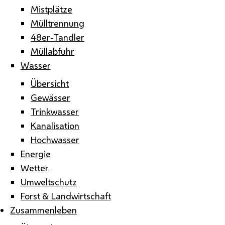
Mistplätze
Mülltrennung
48er-Tandler
Müllabfuhr
Wasser
Übersicht
Gewässer
Trinkwasser
Kanalisation
Hochwasser
Energie
Wetter
Umweltschutz
Forst & Landwirtschaft
Zusammenleben