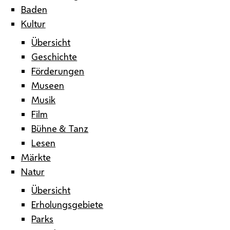
Baden
Kultur
Übersicht
Geschichte
Förderungen
Museen
Musik
Film
Bühne & Tanz
Lesen
Märkte
Natur
Übersicht
Erholungsgebiete
Parks