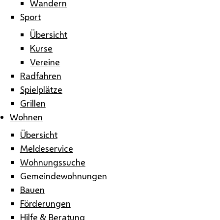
Wandern
Sport
Übersicht
Kurse
Vereine
Radfahren
Spielplätze
Grillen
Wohnen
Übersicht
Meldeservice
Wohnungssuche
Gemeindewohnungen
Bauen
Förderungen
Hilfe & Beratung