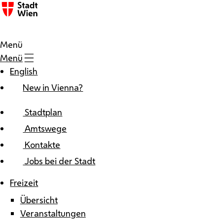
Zum Inhalt
Menü
Menü
English
New in Vienna?
Stadtplan
Amtswege
Kontakte
Jobs bei der Stadt
Freizeit
Übersicht
Veranstaltungen