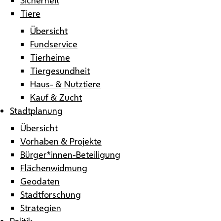
Tiere
Übersicht
Fundservice
Tierheime
Tiergesundheit
Haus- & Nutztiere
Kauf & Zucht
Stadtplanung
Übersicht
Vorhaben & Projekte
Bürger*innen-Beteiligung
Flächenwidmung
Geodaten
Stadtforschung
Strategien
Politik