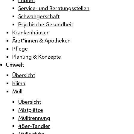
Service- und Beratungsstellen
Schwangerschaft
Psychische Gesundheit
Krankenhäuser
Ärzt*innen & Apotheken
Pflege
Planung & Konzepte
Umwelt
Übersicht
Klima
Müll
Übersicht
Mistplätze
Mülltrennung
48er-Tandler
Müllabfuhr