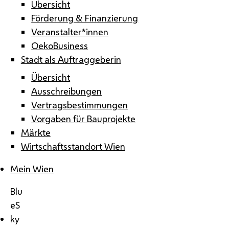
Übersicht
Förderung & Finanzierung
Veranstalter*innen
OekoBusiness
Stadt als Auftraggeberin
Übersicht
Ausschreibungen
Vertragsbestimmungen
Vorgaben für Bauprojekte
Märkte
Wirtschaftsstandort Wien
Mein Wien
Blu
eS
ky