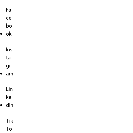
Fa
ce
bo
ok
Ins
ta
gr
am
Lin
ke
dIn
Tik
To