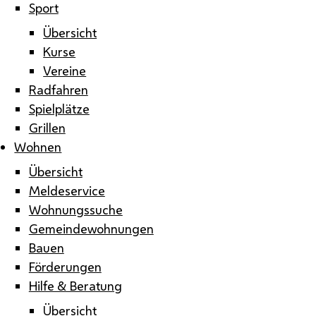
Sport
Übersicht
Kurse
Vereine
Radfahren
Spielplätze
Grillen
Wohnen
Übersicht
Meldeservice
Wohnungssuche
Gemeindewohnungen
Bauen
Förderungen
Hilfe & Beratung
Übersicht