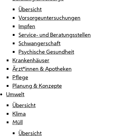
Übersicht
Vorsorgeuntersuchungen
Impfen
Service- und Beratungsstellen
Schwangerschaft
Psychische Gesundheit
Krankenhäuser
Ärzt*innen & Apotheken
Pflege
Planung & Konzepte
Umwelt
Übersicht
Klima
Müll
Übersicht