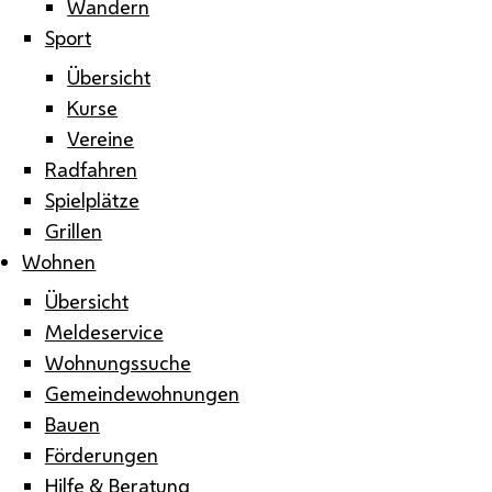
Wandern
Sport
Übersicht
Kurse
Vereine
Radfahren
Spielplätze
Grillen
Wohnen
Übersicht
Meldeservice
Wohnungssuche
Gemeindewohnungen
Bauen
Förderungen
Hilfe & Beratung