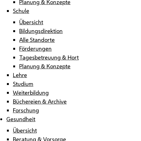
Planung & Konzepte
Schule
Übersicht
Bildungsdirektion
Alle Standorte
Förderungen
Tagesbetreuung & Hort
Planung & Konzepte
Lehre
Studium
Weiterbildung
Büchereien & Archive
Forschung
Gesundheit
Übersicht
Beratung & Vorsorge