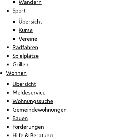
Wandern
Sport
Übersicht
Kurse
Vereine
Radfahren
Spielplätze
Grillen
Wohnen
Übersicht
Meldeservice
Wohnungssuche
Gemeindewohnungen
Bauen
Förderungen
Hilfe & Beratung