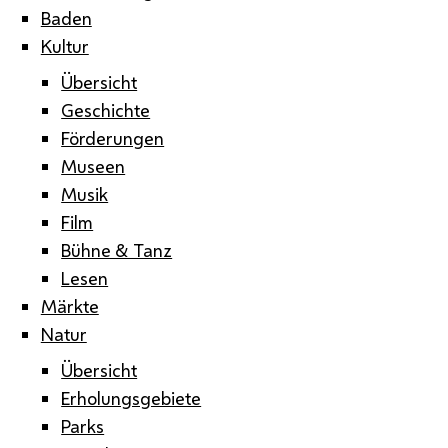
Baden
Kultur
Übersicht
Geschichte
Förderungen
Museen
Musik
Film
Bühne & Tanz
Lesen
Märkte
Natur
Übersicht
Erholungsgebiete
Parks