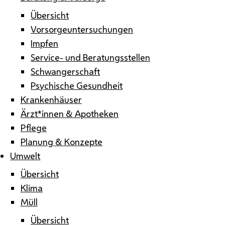
Übersicht
Vorsorgeuntersuchungen
Impfen
Service- und Beratungsstellen
Schwangerschaft
Psychische Gesundheit
Krankenhäuser
Ärzt*innen & Apotheken
Pflege
Planung & Konzepte
Umwelt
Übersicht
Klima
Müll
Übersicht