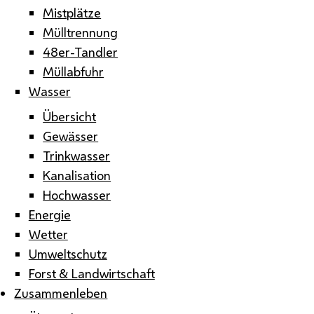
Mistplätze
Mülltrennung
48er-Tandler
Müllabfuhr
Wasser
Übersicht
Gewässer
Trinkwasser
Kanalisation
Hochwasser
Energie
Wetter
Umweltschutz
Forst & Landwirtschaft
Zusammenleben