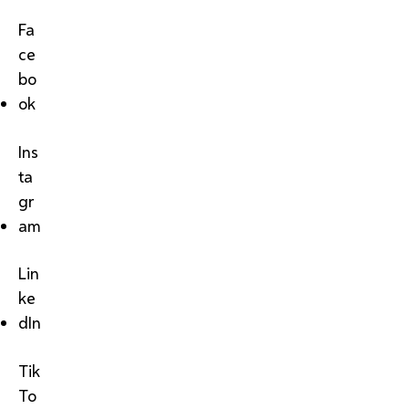
Fa
ce
bo
ok
Ins
ta
gr
am
Lin
ke
dIn
Tik
To