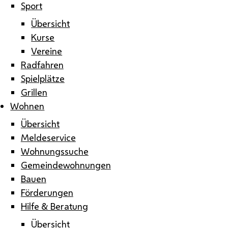
Sport
Übersicht
Kurse
Vereine
Radfahren
Spielplätze
Grillen
Wohnen
Übersicht
Meldeservice
Wohnungssuche
Gemeindewohnungen
Bauen
Förderungen
Hilfe & Beratung
Übersicht