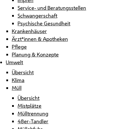
Service- und Beratungsstellen
Schwangerschaft
Psychische Gesundheit
Krankenhäuser
Ärzt*innen & Apotheken
Pflege
Planung & Konzepte
Umwelt
Übersicht
Klima
Müll
Übersicht
Mistplätze
Mülltrennung
48er-Tandler
Müllabfuhr