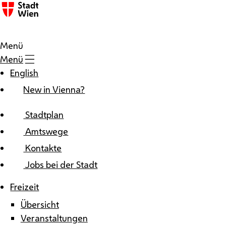
Zum Inhalt
Menü
Menü
English
New in Vienna?
Stadtplan
Amtswege
Kontakte
Jobs bei der Stadt
Freizeit
Übersicht
Veranstaltungen