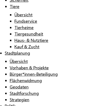
Tiere
Übersicht
Fundservice
Tierheime
Tiergesundheit
Haus- & Nutztiere
Kauf & Zucht
Stadtplanung
Übersicht
Vorhaben & Projekte
Bürger*innen-Beteiligung
Flächenwidmung
Geodaten
Stadtforschung
Strategien
Politik