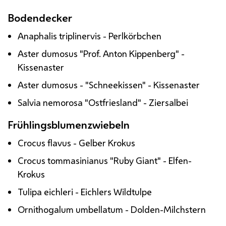
Bodendecker
Anaphalis triplinervis - Perlkörbchen
Aster dumosus "
Prof.
Anton Kippenberg" -
Kissenaster
Aster dumosus - "Schneekissen" - Kissenaster
Salvia nemorosa "Ostfriesland" - Ziersalbei
Frühlingsblumenzwiebeln
Crocus flavus - Gelber Krokus
Crocus tommasinianus "
Ruby Giant
" - Elfen-
Krokus
Tulipa eichleri - Eichlers Wildtulpe
Ornithogalum umbellatum - Dolden-Milchstern