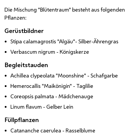
Die Mischung "Blütentraum" besteht aus folgenden
Pflanzen:
Gerüstbildner
Stipa calamagrostis "Algäu"- Silber-Ährengras
Verbascum nigrum - Königskerze
Begleitstauden
Achillea clypeolata "
Moonshine
" - Schafgarbe
Hemerocallis "Maikönigin" - Taglilie
Coreopsis palmata - Mädchenauge
Linum flavum - Gelber Lein
Füllpflanzen
Catananche caerulea - Rasselblume