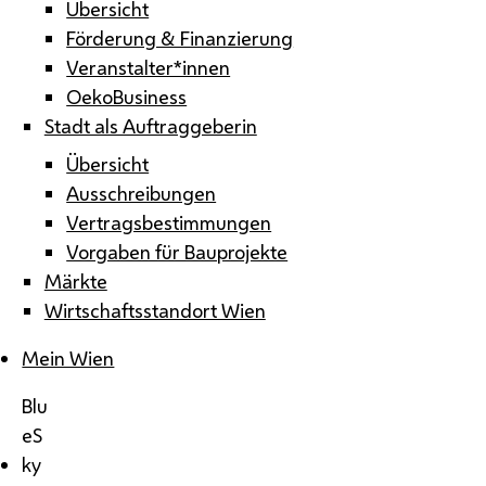
Übersicht
Förderung & Finanzierung
Veranstalter*innen
OekoBusiness
Stadt als Auftraggeberin
Übersicht
Ausschreibungen
Vertragsbestimmungen
Vorgaben für Bauprojekte
Märkte
Wirtschaftsstandort Wien
Mein Wien
Blu
eS
ky