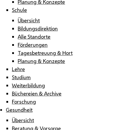
Planung & Konzepte
Schule
Übersicht
Bildungsdirektion
Alle Standorte
Förderungen
Tagesbetreuung & Hort
Planung & Konzepte
Lehre
Studium
Weiterbildung
Büchereien & Archive
Forschung
Gesundheit
Übersicht
Beratung & Vorsorge