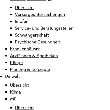
Übersicht
Vorsorgeuntersuchungen
Impfen
Service- und Beratungsstellen
Schwangerschaft
Psychische Gesundheit
Krankenhäuser
Ärzt*innen & Apotheken
Pflege
Planung & Konzepte
Umwelt
Übersicht
Klima
Müll
Übersicht