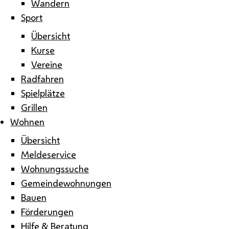
Wandern
Sport
Übersicht
Kurse
Vereine
Radfahren
Spielplätze
Grillen
Wohnen
Übersicht
Meldeservice
Wohnungssuche
Gemeindewohnungen
Bauen
Förderungen
Hilfe & Beratung