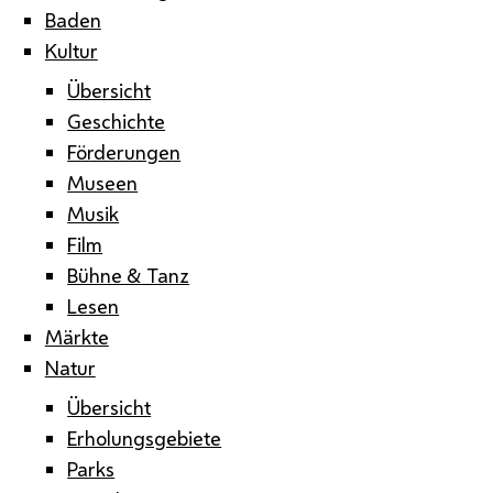
Baden
Kultur
Übersicht
Geschichte
Förderungen
Museen
Musik
Film
Bühne & Tanz
Lesen
Märkte
Natur
Übersicht
Erholungsgebiete
Parks