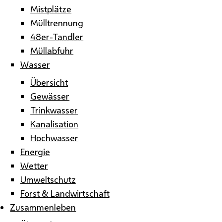
Mistplätze
Mülltrennung
48er-Tandler
Müllabfuhr
Wasser
Übersicht
Gewässer
Trinkwasser
Kanalisation
Hochwasser
Energie
Wetter
Umweltschutz
Forst & Landwirtschaft
Zusammenleben