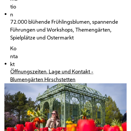
tio
n
72.000 blühende Frühlingsblumen, spannende
Führungen und Workshops, Themengärten,
Spielplätze und Ostermarkt
Ko
nta
kt
Öffnungszeiten, Lage und Kontakt -
Blumengärten Hirschstetten