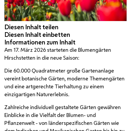
Am 17. März 2026 starteten die Blumengärten
Hirschstetten in die neue Saison:
Die 60.000 Quadratmeter große Gartenanlage
vereint botanische Gärten, moderne Themengärten
und eine artgerechte Tierhaltung zu einem
einzigartigen Naturerlebnis.
Zahlreiche individuell gestaltete Gärten gewähren
Einblicke in die Vielfalt der Blumen- und
Pflanzenwelt - von länderspezifischen Gärten wie
dem Indischen und Mexikanischen Garten bis hin zu