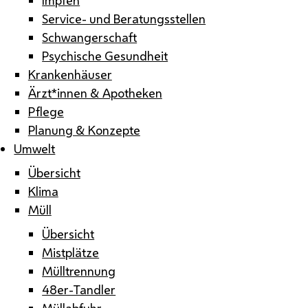
Service- und Beratungsstellen
Schwangerschaft
Psychische Gesundheit
Krankenhäuser
Ärzt*innen & Apotheken
Pflege
Planung & Konzepte
Umwelt
Übersicht
Klima
Müll
Übersicht
Mistplätze
Mülltrennung
48er-Tandler
Müllabfuhr