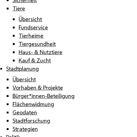
Tiere
Übersicht
Fundservice
Tierheime
Tiergesundheit
Haus- & Nutztiere
Kauf & Zucht
Stadtplanung
Übersicht
Vorhaben & Projekte
Bürger*innen-Beteiligung
Flächenwidmung
Geodaten
Stadtforschung
Strategien
Politik