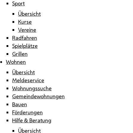
Sport
Übersicht
Kurse
Vereine
Radfahren
Spielplätze
Grillen
Wohnen
Übersicht
Meldeservice
Wohnungssuche
Gemeindewohnungen
Bauen
Förderungen
Hilfe & Beratung
Übersicht