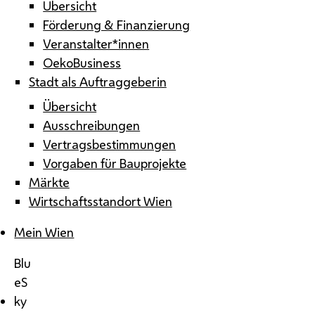
Übersicht
Förderung & Finanzierung
Veranstalter*innen
OekoBusiness
Stadt als Auftraggeberin
Übersicht
Ausschreibungen
Vertragsbestimmungen
Vorgaben für Bauprojekte
Märkte
Wirtschaftsstandort Wien
Mein Wien
Blu
eS
ky