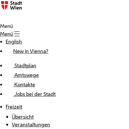
Zum Inhalt
Menü
Menü
English
New in Vienna?
Stadtplan
Amtswege
Kontakte
Jobs bei der Stadt
Freizeit
Übersicht
Veranstaltungen