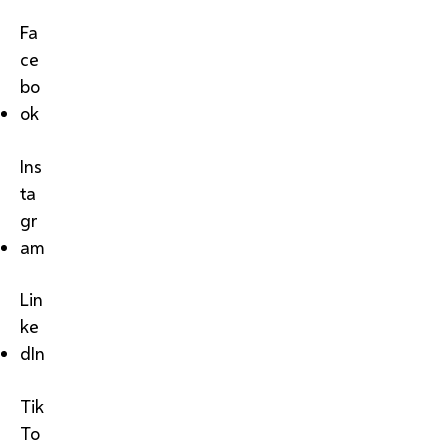
Fa
ce
bo
ok
Ins
ta
gr
am
Lin
ke
dIn
Tik
To