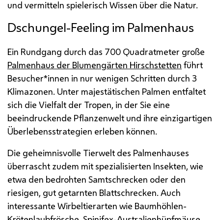
und vermitteln spielerisch Wissen über die Natur.
Dschungel-Feeling im Palmenhaus
Ein Rundgang durch das 700 Quadratmeter große
Palmenhaus der Blumengärten Hirschstetten
führt
Besucher*innen in nur wenigen Schritten durch 3
Klimazonen. Unter majestätischen Palmen entfaltet
sich die Vielfalt der Tropen, in der Sie eine
beeindruckende Pflanzenwelt und ihre einzigartigen
Überlebensstrategien erleben können.
Die geheimnisvolle Tierwelt des Palmenhauses
überrascht zudem mit spezialisierten Insekten, wie
etwa den bedrohten Samtschrecken oder den
riesigen, gut getarnten Blattschrecken. Auch
interessante Wirbeltierarten wie Baumhöhlen-
Krötenlaubfrösche, Spinifex-Australienhüpfmäuse