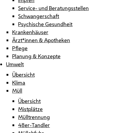
Service- und Beratungsstellen
Schwangerschaft
Psychische Gesundheit
Krankenhäuser
Ärzt*innen & Apotheken
Pflege
Planung & Konzepte
Umwelt
Übersicht
Klima
Müll
Übersicht
Mistplätze
Mülltrennung
48er-Tandler
Müllabfuhr