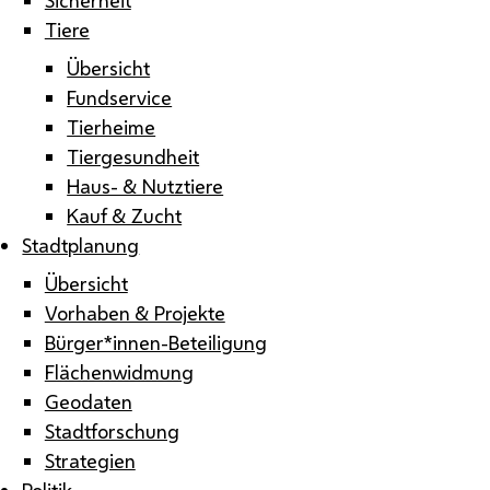
Tiere
Übersicht
Fundservice
Tierheime
Tiergesundheit
Haus- & Nutztiere
Kauf & Zucht
Stadtplanung
Übersicht
Vorhaben & Projekte
Bürger*innen-Beteiligung
Flächenwidmung
Geodaten
Stadtforschung
Strategien
Politik