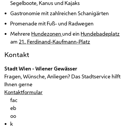
Segelboote, Kanus und Kajaks
Gastronomie mit zahlreichen Schanigärten
Promenade mit Fuß- und Radwegen
Mehrere
Hundezonen
und ein
Hundebadeplatz
am
21., Ferdinand-Kaufmann-Platz
Kontakt
Stadt Wien - Wiener Gewässer
Fragen, Wünsche, Anliegen? Das Stadtservice hilft
Ihnen gerne
Kontaktformular
fac
eb
oo
k