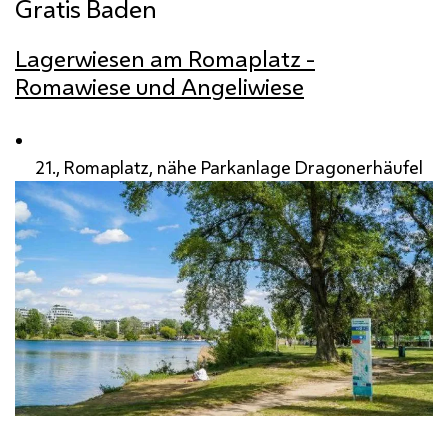
Gratis Baden
Lagerwiesen am Romaplatz -
Romawiese und Angeliwiese
21., Romaplatz, nähe Parkanlage Dragonerhäufel