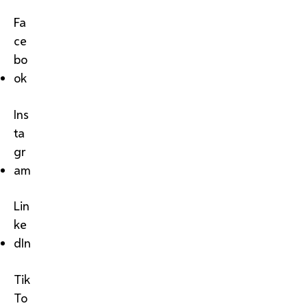
Fa
ce
bo
ok
Ins
ta
gr
am
Lin
ke
dIn
Tik
To