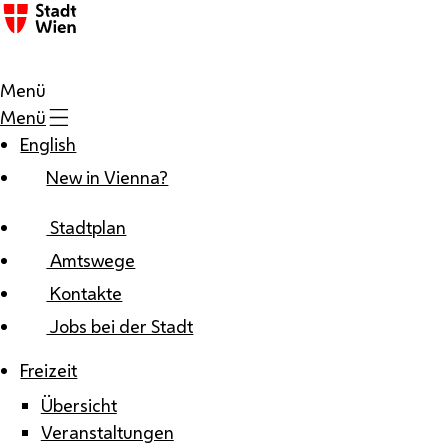
Zum Inhalt
Menü
Menü
English
New in Vienna?
Stadtplan
Amtswege
Kontakte
Jobs bei der Stadt
Freizeit
Übersicht
Veranstaltungen