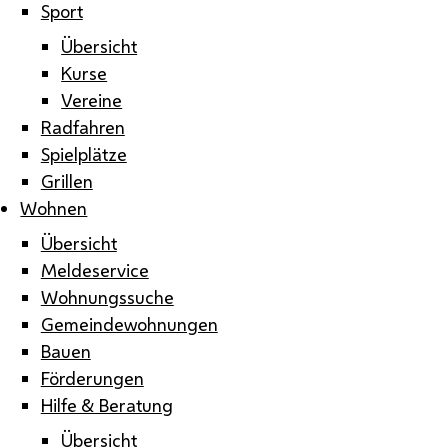
Sport
Übersicht
Kurse
Vereine
Radfahren
Spielplätze
Grillen
Wohnen
Übersicht
Meldeservice
Wohnungssuche
Gemeindewohnungen
Bauen
Förderungen
Hilfe & Beratung
Übersicht