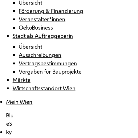
Übersicht
Förderung & Finanzierung
Veranstalter*innen
OekoBusiness
Stadt als Auftraggeberin
Übersicht
Ausschreibungen
Vertragsbestimmungen
Vorgaben für Bauprojekte
Märkte
Wirtschaftsstandort Wien
Mein Wien
Blu
eS
ky