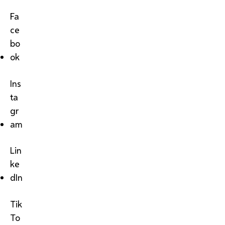
Fa
ce
bo
ok
Ins
ta
gr
am
Lin
ke
dIn
Tik
To