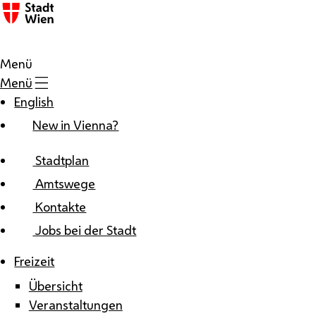
Zum Inhalt
Menü
Menü
English
New in Vienna?
Stadtplan
Amtswege
Kontakte
Jobs bei der Stadt
Freizeit
Übersicht
Veranstaltungen