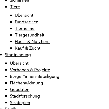
Tiere
Übersicht
Fundservice
Tierheime
Tiergesundheit
Haus- & Nutztiere
Kauf & Zucht
Stadtplanung
Übersicht
Vorhaben & Projekte
Bürger*innen-Beteiligung
Flächenwidmung
Geodaten
Stadtforschung
Strategien
Politik