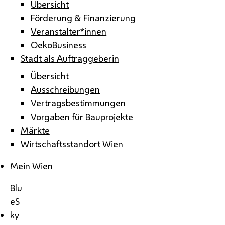
Übersicht
Förderung & Finanzierung
Veranstalter*innen
OekoBusiness
Stadt als Auftraggeberin
Übersicht
Ausschreibungen
Vertragsbestimmungen
Vorgaben für Bauprojekte
Märkte
Wirtschaftsstandort Wien
Mein Wien
Blu
eS
ky