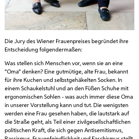
Die Jury des Wiener Frauenpreises begründet ihre
Entscheidung folgendermaßen:
Was stellen sich Menschen vor, wenn sie an eine
"Oma" denken? Eine gutmütige, alte Frau, bekannt
für ihre Kuchen und selbstgehäkelten Socken. In
einem Schaukelstuhl und an den Füßen Schuhe mit
ergono­mischen Sohlen - was auch immer diese Oma
in unserer Vorstellung kann und tut. Die wenigsten
werden eine Frau gesehen haben, die lautstark auf
die Straße geht, als Teil einer zivilgesellschaftlichen
politischen Kraft, die sich gegen Antisemitismus,
Rassismus, Frauenfeindlichkeit und Faschismus stellt,