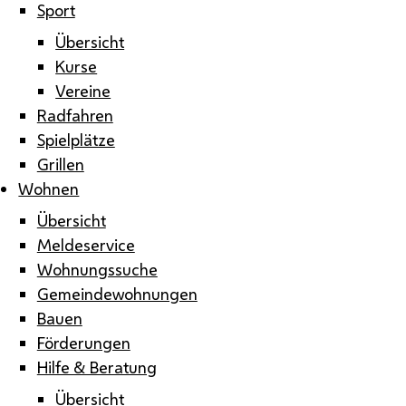
Sport
Übersicht
Kurse
Vereine
Radfahren
Spielplätze
Grillen
Wohnen
Übersicht
Meldeservice
Wohnungssuche
Gemeindewohnungen
Bauen
Förderungen
Hilfe & Beratung
Übersicht