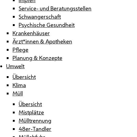
Service- und Beratungsstellen
Schwangerschaft
Psychische Gesundheit
Krankenhäuser
Ärzt*innen & Apotheken
Pflege
Planung & Konzepte
Umwelt
Übersicht
Klima
Müll
Übersicht
Mistplätze
Mülltrennung
48er-Tandler
Müllabfuhr