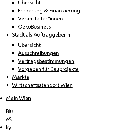
Übersicht
Förderung & Finanzierung
Veranstalter*innen
OekoBusiness
Stadt als Auftraggeberin
Übersicht
Ausschreibungen
Vertragsbestimmungen
Vorgaben für Bauprojekte
Märkte
Wirtschaftsstandort Wien
Mein Wien
Blu
eS
ky