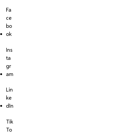
Fa
ce
bo
ok
Ins
ta
gr
am
Lin
ke
dIn
Tik
To