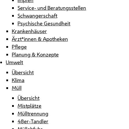
Service- und Beratungsstellen
Schwangerschaft
Psychische Gesundheit
Krankenhäuser
Ärzt*innen & Apotheken
Pflege
Planung & Konzepte
Umwelt
Übersicht
Klima
Müll
Übersicht
Mistplätze
Mülltrennung
48er-Tandler
Müllabfuhr