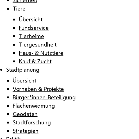
Tiere
Übersicht
Fundservice
Tierheime
Tiergesundheit
Haus- & Nutztiere
Kauf & Zucht
Stadtplanung
Übersicht
Vorhaben & Projekte
Bürger*innen-Beteiligung
Flächenwidmung
Geodaten
Stadtforschung
Strategien
Politik