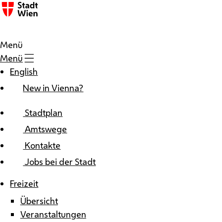
Zum Inhalt
Menü
Menü
English
New in Vienna?
Stadtplan
Amtswege
Kontakte
Jobs bei der Stadt
Freizeit
Übersicht
Veranstaltungen