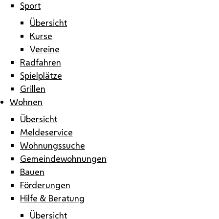
Sport
Übersicht
Kurse
Vereine
Radfahren
Spielplätze
Grillen
Wohnen
Übersicht
Meldeservice
Wohnungssuche
Gemeindewohnungen
Bauen
Förderungen
Hilfe & Beratung
Übersicht