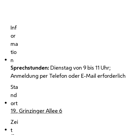
Pressefoto
Inf
or
ma
tio
n
Sprechstunden
:
Dienstag von 9 bis 11 Uhr;
Anmeldung per Telefon oder E-Mail erforderlich
Sta
nd
ort
19., Grinzinger Allee 6
Zei
t