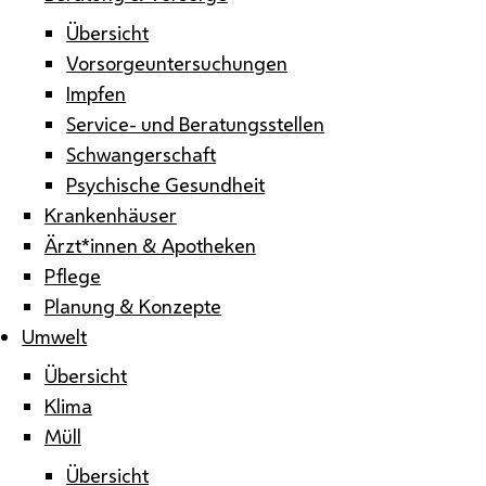
Übersicht
Vorsorgeuntersuchungen
Impfen
Service- und Beratungsstellen
Schwangerschaft
Psychische Gesundheit
Krankenhäuser
Ärzt*innen & Apotheken
Pflege
Planung & Konzepte
Umwelt
Übersicht
Klima
Müll
Übersicht