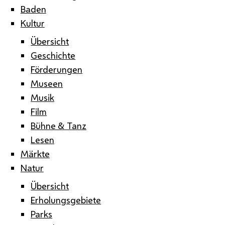
Baden
Kultur
Übersicht
Geschichte
Förderungen
Museen
Musik
Film
Bühne & Tanz
Lesen
Märkte
Natur
Übersicht
Erholungsgebiete
Parks