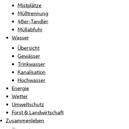
Mistplätze
Mülltrennung
48er-Tandler
Müllabfuhr
Wasser
Übersicht
Gewässer
Trinkwasser
Kanalisation
Hochwasser
Energie
Wetter
Umweltschutz
Forst & Landwirtschaft
Zusammenleben