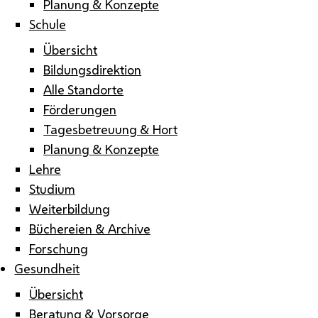
Planung & Konzepte
Schule
Übersicht
Bildungsdirektion
Alle Standorte
Förderungen
Tagesbetreuung & Hort
Planung & Konzepte
Lehre
Studium
Weiterbildung
Büchereien & Archive
Forschung
Gesundheit
Übersicht
Beratung & Vorsorge