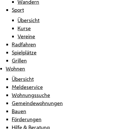
Wandern
Sport
Übersicht
Kurse
Vereine
Radfahren
Spielplätze
Grillen
Wohnen
Übersicht
Meldeservice
Wohnungssuche
Gemeindewohnungen
Bauen
Förderungen
Hilfe & Beratung