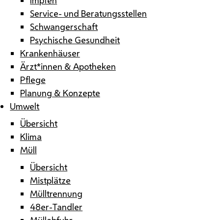
Service- und Beratungsstellen
Schwangerschaft
Psychische Gesundheit
Krankenhäuser
Ärzt*innen & Apotheken
Pflege
Planung & Konzepte
Umwelt
Übersicht
Klima
Müll
Übersicht
Mistplätze
Mülltrennung
48er-Tandler
Müllabfuhr