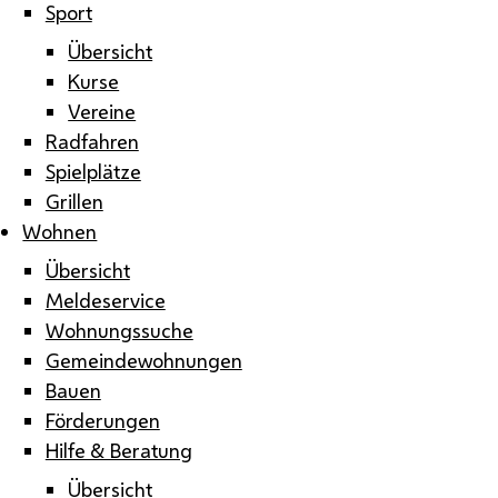
Sport
Übersicht
Kurse
Vereine
Radfahren
Spielplätze
Grillen
Wohnen
Übersicht
Meldeservice
Wohnungssuche
Gemeindewohnungen
Bauen
Förderungen
Hilfe & Beratung
Übersicht