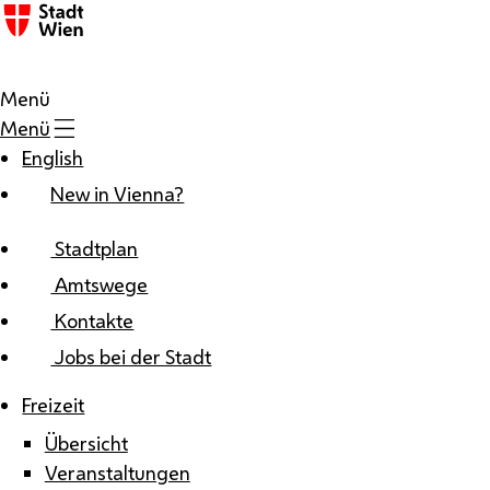
Zum Inhalt
Menü
Menü
English
New in Vienna?
Stadtplan
Amtswege
Kontakte
Jobs bei der Stadt
Freizeit
Übersicht
Veranstaltungen