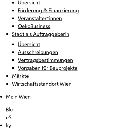
Übersicht
Förderung & Finanzierung
Veranstalter*innen
OekoBusiness
Stadt als Auftraggeberin
Übersicht
Ausschreibungen
Vertragsbestimmungen
Vorgaben für Bauprojekte
Märkte
Wirtschaftsstandort Wien
Mein Wien
Blu
eS
ky