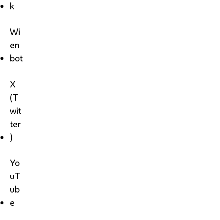
k
Wi
en
bot
X
(T
wit
ter
)
Yo
uT
ub
e