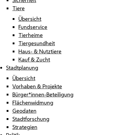
Tiere
Übersicht
Fundservice
Tierheime
Tiergesundheit
Haus- & Nutztiere
Kauf & Zucht
Stadtplanung
Übersicht
Vorhaben & Projekte
Bürger*innen-Beteiligung
Flächenwidmung
Geodaten
Stadtforschung
Strategien
Politik