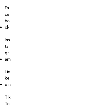
Fa
ce
bo
ok
Ins
ta
gr
am
Lin
ke
dIn
Tik
To