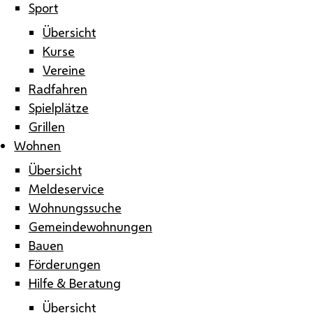
Sport
Übersicht
Kurse
Vereine
Radfahren
Spielplätze
Grillen
Wohnen
Übersicht
Meldeservice
Wohnungssuche
Gemeindewohnungen
Bauen
Förderungen
Hilfe & Beratung
Übersicht