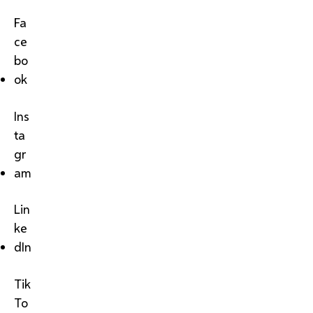
Fa
ce
bo
ok
Ins
ta
gr
am
Lin
ke
dIn
Tik
To