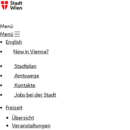
Zum Inhalt
Menü
Menü
English
New in Vienna?
Stadtplan
Amtswege
Kontakte
Jobs bei der Stadt
Freizeit
Übersicht
Veranstaltungen