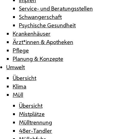
Service- und Beratungsstellen
Schwangerschaft
Psychische Gesundheit
Krankenhäuser
Ärzt*innen & Apotheken
Pflege
Planung & Konzepte
Umwelt
Übersicht
Klima
Müll
Übersicht
Mistplätze
Mülltrennung
48er-Tandler
Müllabfuhr