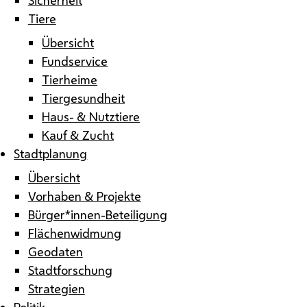
Tiere
Übersicht
Fundservice
Tierheime
Tiergesundheit
Haus- & Nutztiere
Kauf & Zucht
Stadtplanung
Übersicht
Vorhaben & Projekte
Bürger*innen-Beteiligung
Flächenwidmung
Geodaten
Stadtforschung
Strategien
Politik