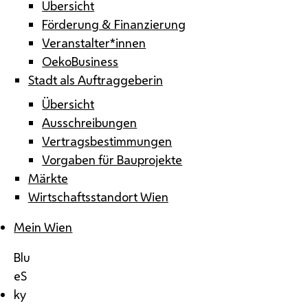
Übersicht
Förderung & Finanzierung
Veranstalter*innen
OekoBusiness
Stadt als Auftraggeberin
Übersicht
Ausschreibungen
Vertragsbestimmungen
Vorgaben für Bauprojekte
Märkte
Wirtschaftsstandort Wien
Mein Wien
Blu
eS
ky