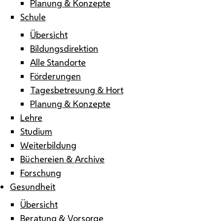
Planung & Konzepte
Schule
Übersicht
Bildungsdirektion
Alle Standorte
Förderungen
Tagesbetreuung & Hort
Planung & Konzepte
Lehre
Studium
Weiterbildung
Büchereien & Archive
Forschung
Gesundheit
Übersicht
Beratung & Vorsorge