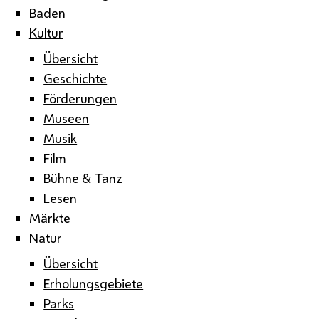
Baden
Kultur
Übersicht
Geschichte
Förderungen
Museen
Musik
Film
Bühne & Tanz
Lesen
Märkte
Natur
Übersicht
Erholungsgebiete
Parks