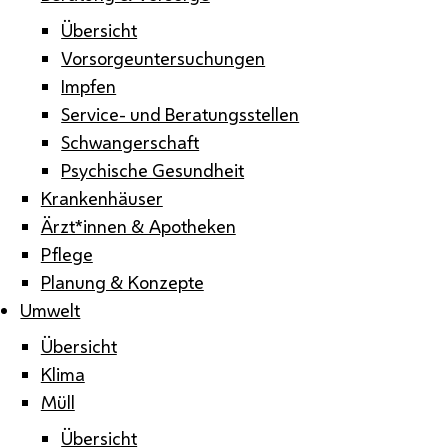
Übersicht
Vorsorgeuntersuchungen
Impfen
Service- und Beratungsstellen
Schwangerschaft
Psychische Gesundheit
Krankenhäuser
Ärzt*innen & Apotheken
Pflege
Planung & Konzepte
Umwelt
Übersicht
Klima
Müll
Übersicht