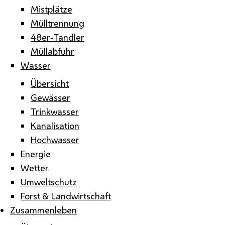
Mistplätze
Mülltrennung
48er-Tandler
Müllabfuhr
Wasser
Übersicht
Gewässer
Trinkwasser
Kanalisation
Hochwasser
Energie
Wetter
Umweltschutz
Forst & Landwirtschaft
Zusammenleben