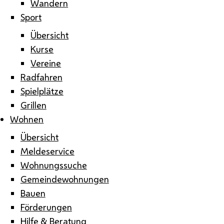
Wandern
Sport
Übersicht
Kurse
Vereine
Radfahren
Spielplätze
Grillen
Wohnen
Übersicht
Meldeservice
Wohnungssuche
Gemeindewohnungen
Bauen
Förderungen
Hilfe & Beratung