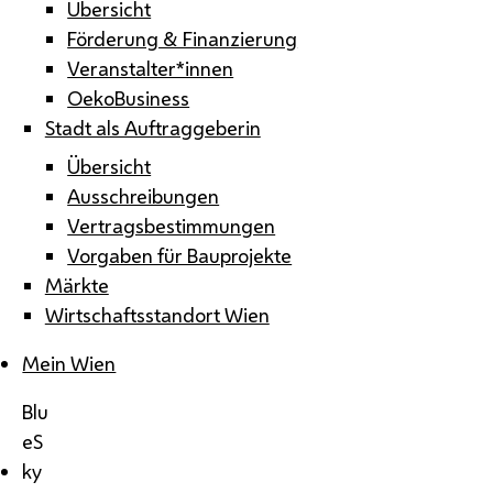
Übersicht
Förderung & Finanzierung
Veranstalter*innen
OekoBusiness
Stadt als Auftraggeberin
Übersicht
Ausschreibungen
Vertragsbestimmungen
Vorgaben für Bauprojekte
Märkte
Wirtschaftsstandort Wien
Mein Wien
Blu
eS
ky