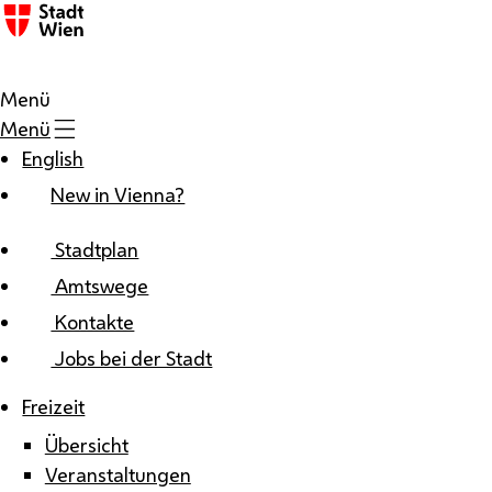
Zum Inhalt
Menü
Menü
English
New in Vienna?
Stadtplan
Amtswege
Kontakte
Jobs bei der Stadt
Freizeit
Übersicht
Veranstaltungen