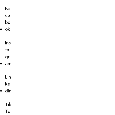
Fa
ce
bo
ok
Ins
ta
gr
am
Lin
ke
dIn
Tik
To