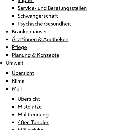
Service- und Beratungsstellen
Schwangerschaft
Psychische Gesundheit
Krankenhäuser
Ärzt*innen & Apotheken
Pflege
Planung & Konzepte
Umwelt
Übersicht
Klima
Müll
Übersicht
Mistplätze
Mülltrennung
48er-Tandler
Müllabfuhr