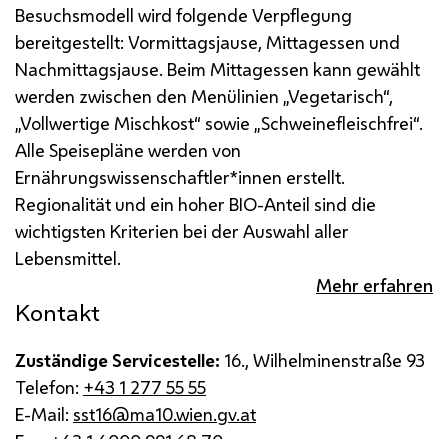
Besuchsmodell wird folgende Verpflegung
bereitgestellt: Vormittagsjause, Mittagessen und
Nachmittagsjause.
Beim Mittagessen kann gewählt
werden zwischen den Menülinien „Vegetarisch“,
„Vollwertige Mischkost“ sowie „Schweinefleischfrei“.
Alle Speisepläne werden von
Ernährungswissenschaftler*innen erstellt.
Regionalität und ein hoher BIO-Anteil sind die
wichtigsten Kriterien bei der Auswahl aller
Lebensmittel.
Mehr erfahren
Kontakt
Zuständige Servicestelle:
16., Wilhelminenstraße 93
Telefon:
+43 1 277 55 55
E-Mail:
sst16@ma10.wien.gv.at
Fax:
+43 1 4000 991 68 70