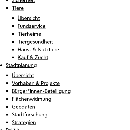
Tiere
Übersicht
Fundservice
Tierheime
Tiergesundheit
Haus- & Nutztiere
Kauf & Zucht
Stadtplanung
Übersicht
Vorhaben & Projekte
Bürger*innen-Beteiligung
Flächenwidmung
Geodaten
Stadtforschung
Strategien
Politik