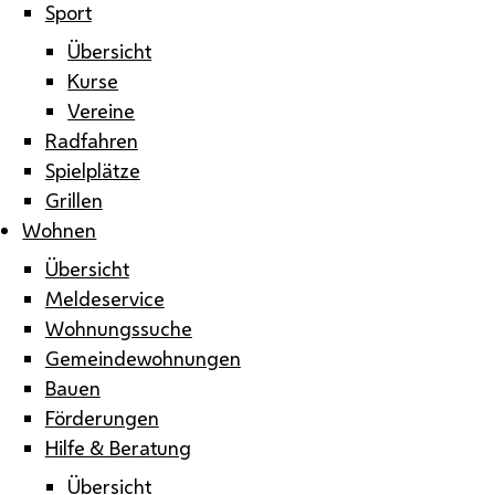
Sport
Übersicht
Kurse
Vereine
Radfahren
Spielplätze
Grillen
Wohnen
Übersicht
Meldeservice
Wohnungssuche
Gemeindewohnungen
Bauen
Förderungen
Hilfe & Beratung
Übersicht