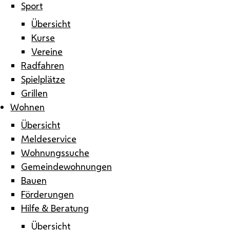
Sport
Übersicht
Kurse
Vereine
Radfahren
Spielplätze
Grillen
Wohnen
Übersicht
Meldeservice
Wohnungssuche
Gemeindewohnungen
Bauen
Förderungen
Hilfe & Beratung
Übersicht