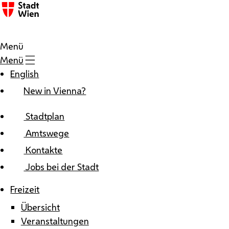
Zum Inhalt
Menü
Menü
English
New in Vienna?
Stadtplan
Amtswege
Kontakte
Jobs bei der Stadt
Freizeit
Übersicht
Veranstaltungen