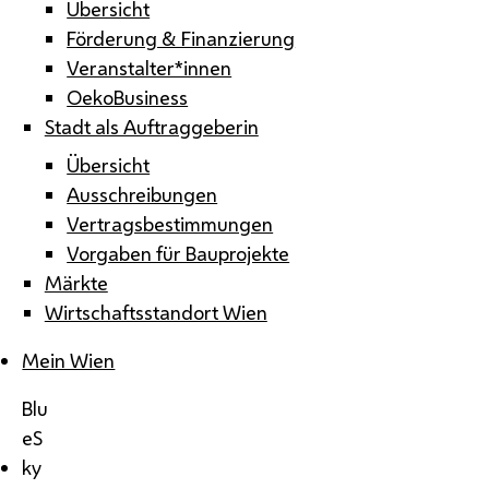
Übersicht
Förderung & Finanzierung
Veranstalter*innen
OekoBusiness
Stadt als Auftraggeberin
Übersicht
Ausschreibungen
Vertragsbestimmungen
Vorgaben für Bauprojekte
Märkte
Wirtschaftsstandort Wien
Mein Wien
Blu
eS
ky