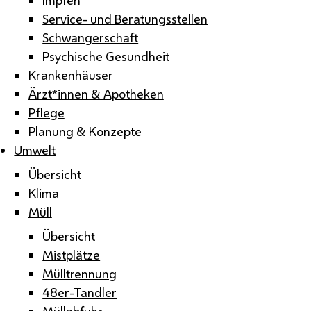
Service- und Beratungsstellen
Schwangerschaft
Psychische Gesundheit
Krankenhäuser
Ärzt*innen & Apotheken
Pflege
Planung & Konzepte
Umwelt
Übersicht
Klima
Müll
Übersicht
Mistplätze
Mülltrennung
48er-Tandler
Müllabfuhr