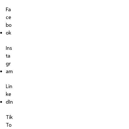
Fa
ce
bo
ok
Ins
ta
gr
am
Lin
ke
dIn
Tik
To