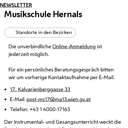
NEWSLETTER
Musikschule Hernals
Standorte in den Bezirken
Die unverbindliche
Online
-Anmeldung
ist
jederzeit möglich.
Für ein persönliches Beratungsgespräch bitten
wir um vorherige Kontaktaufnahme per
E-Mail
.
17., Kalvarienberggasse 33
E-Mail
:
post-ms17@ma13.wien.gv.at
Telefon: +43 1 4000-17163
Der Instrumental- und Gesangsunterricht weckt die