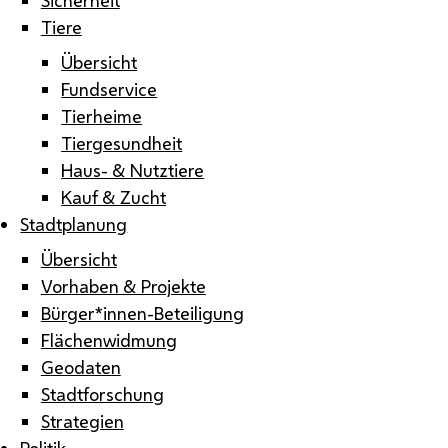
Tiere
Übersicht
Fundservice
Tierheime
Tiergesundheit
Haus- & Nutztiere
Kauf & Zucht
Stadtplanung
Übersicht
Vorhaben & Projekte
Bürger*innen-Beteiligung
Flächenwidmung
Geodaten
Stadtforschung
Strategien
Politik