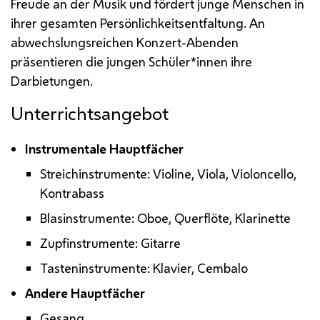
Freude an der Musik und fördert junge Menschen in
ihrer gesamten Persönlichkeitsentfaltung. An
abwechslungsreichen Konzert-Abenden
präsentieren die jungen Schüler*innen ihre
Darbietungen.
Unterrichtsangebot
Instrumentale Hauptfächer
Streichinstrumente: Violine, Viola,
Violoncello
,
Kontrabass
Blasinstrumente: Oboe, Querflöte, Klarinette
Zupfinstrumente: Gitarre
Tasteninstrumente: Klavier,
Cembalo
Andere Hauptfächer
Gesang