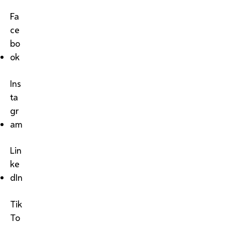
Fa
ce
bo
ok
Ins
ta
gr
am
Lin
ke
dIn
Tik
To