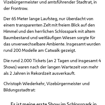
Vizebürgermeister und amtsführender Stadtrat, in
der
Frontrow
.
Der 65 Meter lange Laufsteg, nur überdacht von
einem transparenten Zelt mit freiem Blick auf den
Himmel und den herrlichen Schlosspark mit altem
Baumbestand und weitläufigen Wiesen sorgte für
das unverwechselbare Ambiente. Insgesamt wurden
rund 200 Modelle am
Catwalk
gezeigt.
Die rund 2.000
Tickets
(an 2 Tagen und insgesamt 4
Shows) waren nach der langen Wartezeit von mehr
als 2 Jahren in Rekordzeit ausverkauft.
Christoph Wiederkehr, Vizebürgermeister und
Bildungsstadtrat:
Es ist meine erste
Show
im Schlosspark in