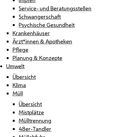
Service- und Beratungsstellen
Schwangerschaft
Psychische Gesundheit
Krankenhäuser
Ärzt*innen & Apotheken
Pflege
Planung & Konzepte
Umwelt
Übersicht
Klima
Müll
Übersicht
Mistplätze
Mülltrennung
48er-Tandler
Müllabfuhr