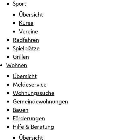
Sport
Übersicht
Kurse
Vereine
Radfahren
Spielplätze
Grillen
Wohnen
Übersicht
Meldeservice
Wohnungssuche
Gemeindewohnungen
Bauen
Förderungen
Hilfe & Beratung
Übersicht