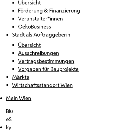
Übersicht
Förderung & Finanzierung
Veranstalter*innen
OekoBusiness
Stadt als Auftraggeberin
Übersicht
Ausschreibungen
Vertragsbestimmungen
Vorgaben für Bauprojekte
Märkte
Wirtschaftsstandort Wien
Mein Wien
Blu
eS
ky