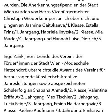
wurden. Die Anerkennungsstipendien der Stadt
Wien wurden von Herrn Vizebürgermeister
Christoph Wiederkehr persönlich überreicht und
gingen an Jasmina Gaitukaeva/1. Klasse, Estella
Prinz/1. Jahrgang, Habriela Ilnytska/2. Klasse, Mia
Mader/4. Jahrgang und Hannah Luise Dietrich/5.
Jahrgang.
Inge Zankl, Vorsitzende des Vereins der
Förder*innen der Stadt Wien - Modeschule
Hetzendorf, überreichte die Awards des Vereins für
herausragende künstlerisch-kreative
Jahresleistungen sowie ausgezeichneten
Schulerfolg an Shabana Ahmadi/2. Klasse, Valentina
Briffaut/2. Jahrgang, Mex Tischler/2. Jahrgang,
Lucia Feige/3. Jahrgang, Emina Hajdarbegovic/3.
Klasse, Pauline Kaufmann /3. Jahrgang, Emilia van