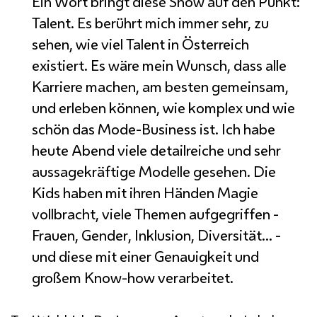
Ein Wort bringt diese
Show
auf den Punkt:
Talent. Es berührt mich immer sehr, zu
sehen, wie viel Talent in Österreich
existiert. Es wäre mein Wunsch, dass alle
Karriere machen, am besten gemeinsam,
und erleben können, wie komplex und wie
schön das Mode-
Business
ist. Ich habe
heute Abend viele detailreiche und sehr
aussagekräftige Modelle gesehen. Die
Kids
haben mit ihren Händen Magie
vollbracht, viele Themen aufgegriffen -
Frauen,
Gender
, Inklusion, Diversität... -
und diese mit einer Genauigkeit und
großem
Know-how
verarbeitet.