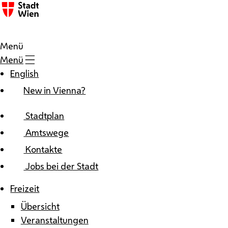
Zum Inhalt
Menü
Menü
English
New in Vienna?
Stadtplan
Amtswege
Kontakte
Jobs bei der Stadt
Freizeit
Übersicht
Veranstaltungen