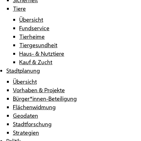
Tiere
Übersicht
Fundservice
Tierheime
Tiergesundheit
Haus- & Nutztiere
Kauf & Zucht
Stadtplanung
Übersicht
Vorhaben & Projekte
Bürger*innen-Beteiligung
Flächenwidmung
Geodaten
Stadtforschung
Strategien
Politik