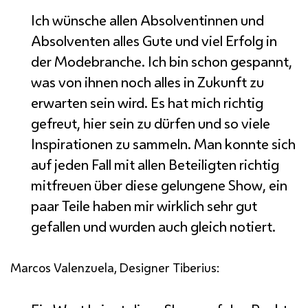
Ich wünsche allen Absolventinnen und
Absolventen alles Gute und viel Erfolg in
der Modebranche. Ich bin schon gespannt,
was von ihnen noch alles in Zukunft zu
erwarten sein wird. Es hat mich richtig
gefreut, hier sein zu dürfen und so viele
Inspirationen zu sammeln. Man konnte sich
auf jeden Fall mit allen Beteiligten richtig
mitfreuen über diese gelungene
Show
, ein
paar Teile haben mir wirklich sehr gut
gefallen und wurden auch gleich notiert.
Marcos Valenzuela, Designer Tiberius: