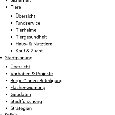
Tiere
Übersicht
Fundservice
Tierheime
Tiergesundheit
Haus- & Nutztiere
Kauf & Zucht
Stadtplanung
Übersicht
Vorhaben & Projekte
Bürger*innen-Beteiligung
Flächenwidmung
Geodaten
Stadtforschung
Strategien
Politik