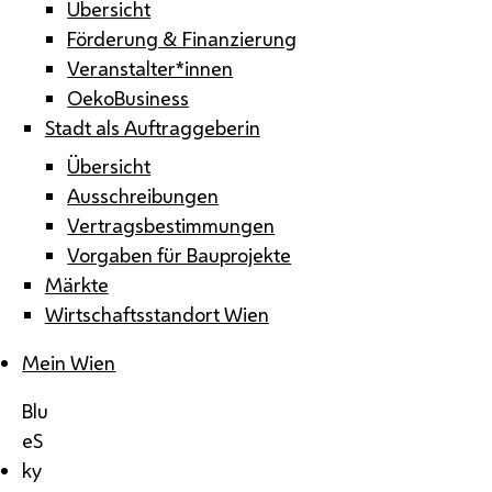
Übersicht
Förderung & Finanzierung
Veranstalter*innen
OekoBusiness
Stadt als Auftraggeberin
Übersicht
Ausschreibungen
Vertragsbestimmungen
Vorgaben für Bauprojekte
Märkte
Wirtschaftsstandort Wien
Mein Wien
Blu
eS
ky