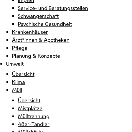
Service- und Beratungsstellen
Schwangerschaft
Psychische Gesundheit
Krankenhäuser
Ärzt*innen & Apotheken
Pflege
Planung & Konzepte
Umwelt
Übersicht
Klima
Müll
Übersicht
Mistplätze
Mülltrennung
48er-Tandler
Müllabfuhr