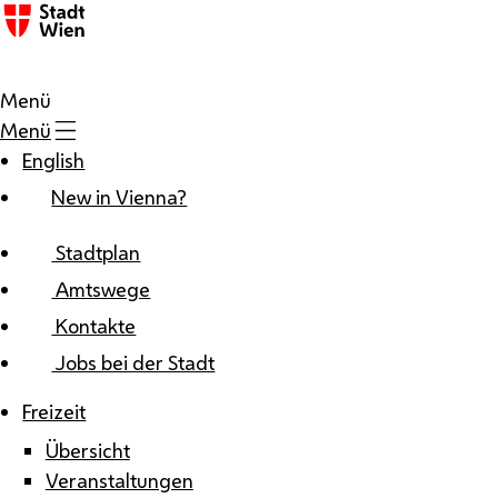
Zum Inhalt
Menü
Menü
English
New in Vienna?
Stadtplan
Amtswege
Kontakte
Jobs bei der Stadt
Freizeit
Übersicht
Veranstaltungen