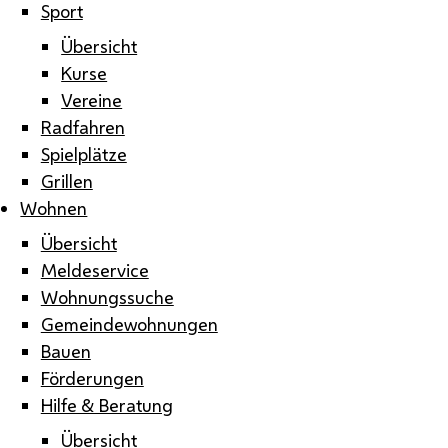
Sport
Übersicht
Kurse
Vereine
Radfahren
Spielplätze
Grillen
Wohnen
Übersicht
Meldeservice
Wohnungssuche
Gemeindewohnungen
Bauen
Förderungen
Hilfe & Beratung
Übersicht