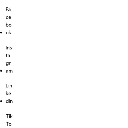
Fa
ce
bo
ok
Ins
ta
gr
am
Lin
ke
dIn
Tik
To