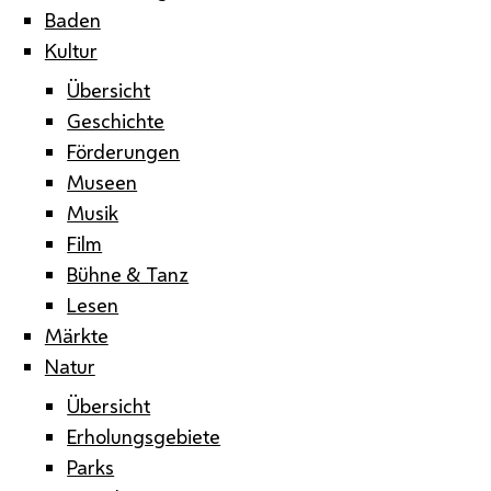
Baden
Kultur
Übersicht
Geschichte
Förderungen
Museen
Musik
Film
Bühne & Tanz
Lesen
Märkte
Natur
Übersicht
Erholungsgebiete
Parks