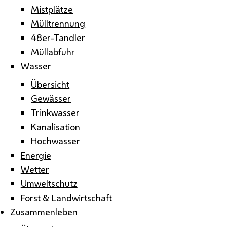
Mistplätze
Mülltrennung
48er-Tandler
Müllabfuhr
Wasser
Übersicht
Gewässer
Trinkwasser
Kanalisation
Hochwasser
Energie
Wetter
Umweltschutz
Forst & Landwirtschaft
Zusammenleben