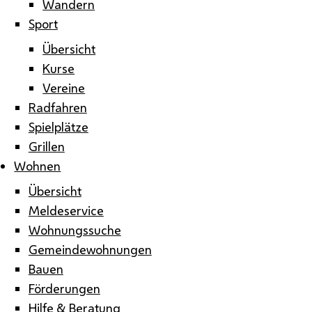
Wandern
Sport
Übersicht
Kurse
Vereine
Radfahren
Spielplätze
Grillen
Wohnen
Übersicht
Meldeservice
Wohnungssuche
Gemeindewohnungen
Bauen
Förderungen
Hilfe & Beratung