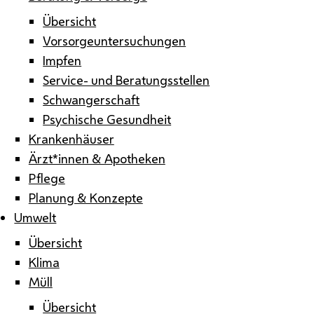
Übersicht
Vorsorgeuntersuchungen
Impfen
Service- und Beratungsstellen
Schwangerschaft
Psychische Gesundheit
Krankenhäuser
Ärzt*innen & Apotheken
Pflege
Planung & Konzepte
Umwelt
Übersicht
Klima
Müll
Übersicht