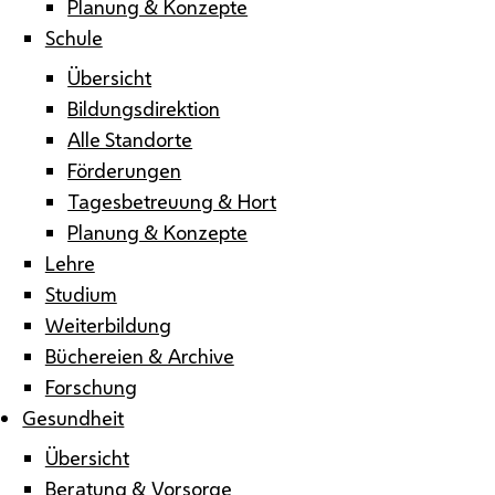
Planung & Konzepte
Schule
Übersicht
Bildungsdirektion
Alle Standorte
Förderungen
Tagesbetreuung & Hort
Planung & Konzepte
Lehre
Studium
Weiterbildung
Büchereien & Archive
Forschung
Gesundheit
Übersicht
Beratung & Vorsorge