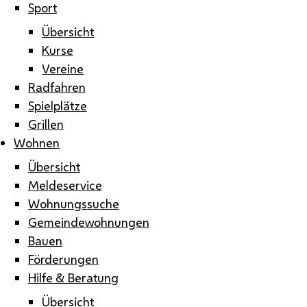
Sport
Übersicht
Kurse
Vereine
Radfahren
Spielplätze
Grillen
Wohnen
Übersicht
Meldeservice
Wohnungssuche
Gemeindewohnungen
Bauen
Förderungen
Hilfe & Beratung
Übersicht