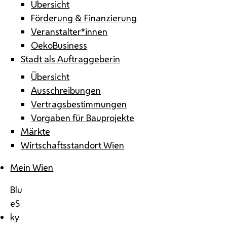
Übersicht
Förderung & Finanzierung
Veranstalter*innen
OekoBusiness
Stadt als Auftraggeberin
Übersicht
Ausschreibungen
Vertragsbestimmungen
Vorgaben für Bauprojekte
Märkte
Wirtschaftsstandort Wien
Mein Wien
Blu
eS
ky