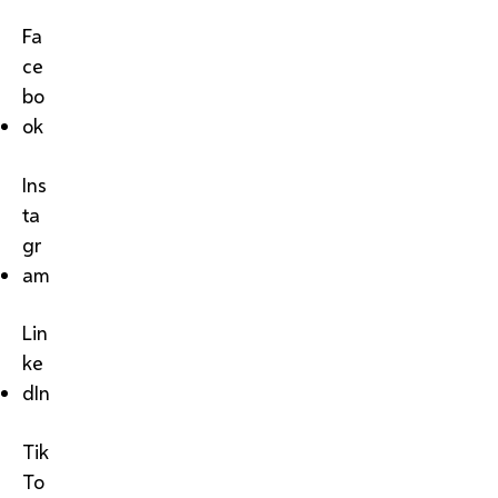
Fa
ce
bo
ok
Ins
ta
gr
am
Lin
ke
dIn
Tik
To