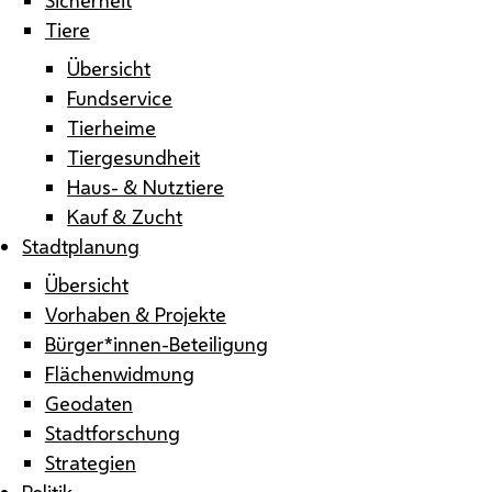
Tiere
Übersicht
Fundservice
Tierheime
Tiergesundheit
Haus- & Nutztiere
Kauf & Zucht
Stadtplanung
Übersicht
Vorhaben & Projekte
Bürger*innen-Beteiligung
Flächenwidmung
Geodaten
Stadtforschung
Strategien
Politik