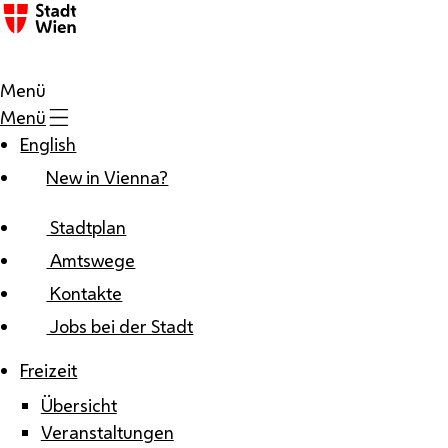
Zum Inhalt
Menü
Menü
English
New in Vienna?
Stadtplan
Amtswege
Kontakte
Jobs bei der Stadt
Freizeit
Übersicht
Veranstaltungen