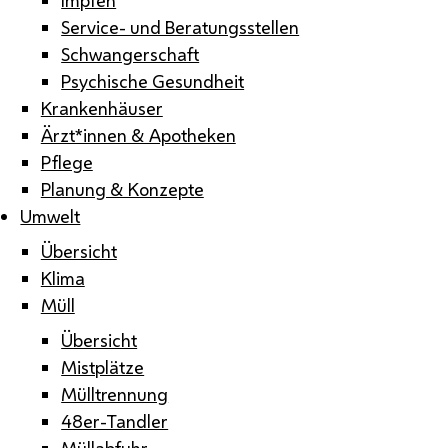
Service- und Beratungsstellen
Schwangerschaft
Psychische Gesundheit
Krankenhäuser
Ärzt*innen & Apotheken
Pflege
Planung & Konzepte
Umwelt
Übersicht
Klima
Müll
Übersicht
Mistplätze
Mülltrennung
48er-Tandler
Müllabfuhr