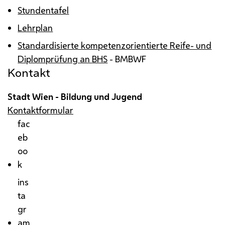
Stundentafel
Lehrplan
Standardisierte kompetenzorientierte Reife- und
Diplomprüfung an
BHS
-
BMBWF
Kontakt
Stadt Wien - Bildung und Jugend
Kontaktformular
fac
eb
oo
k
ins
ta
gr
am