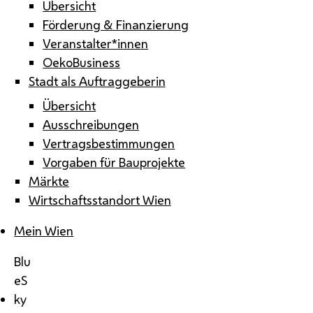
Übersicht
Förderung & Finanzierung
Veranstalter*innen
OekoBusiness
Stadt als Auftraggeberin
Übersicht
Ausschreibungen
Vertragsbestimmungen
Vorgaben für Bauprojekte
Märkte
Wirtschaftsstandort Wien
Mein Wien
Blu
eS
ky