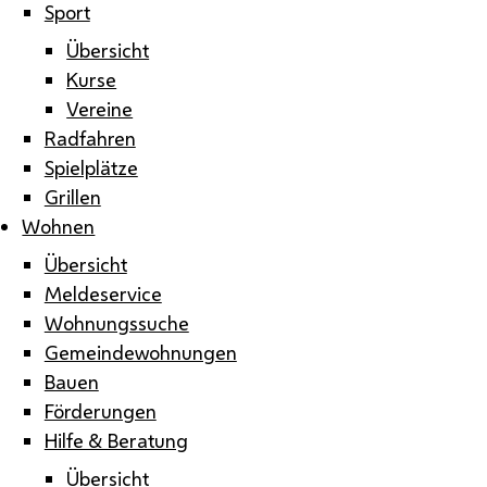
Sport
Übersicht
Kurse
Vereine
Radfahren
Spielplätze
Grillen
Wohnen
Übersicht
Meldeservice
Wohnungssuche
Gemeindewohnungen
Bauen
Förderungen
Hilfe & Beratung
Übersicht