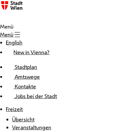
Zum Inhalt
Menü
Menü
English
New in Vienna?
Stadtplan
Amtswege
Kontakte
Jobs bei der Stadt
Freizeit
Übersicht
Veranstaltungen