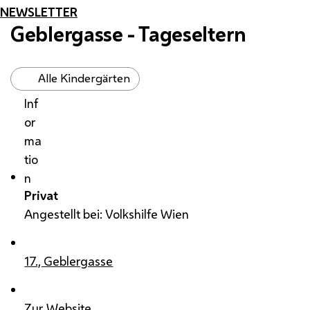
NEWSLETTER
Geblergasse - Tageseltern
Alle Kindergärten
Inf
or
ma
tio
n
Privat
Angestellt bei: Volkshilfe Wien
17., Geblergasse
Zur Website