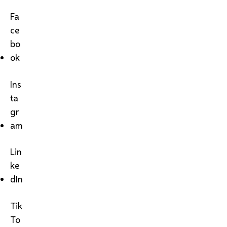
Fa
ce
bo
ok
Ins
ta
gr
am
Lin
ke
dIn
Tik
To