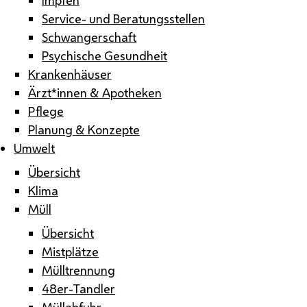
Service- und Beratungsstellen
Schwangerschaft
Psychische Gesundheit
Krankenhäuser
Ärzt*innen & Apotheken
Pflege
Planung & Konzepte
Umwelt
Übersicht
Klima
Müll
Übersicht
Mistplätze
Mülltrennung
48er-Tandler
Müllabfuhr