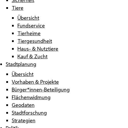
Tiere
Übersicht
Fundservice
Tierheime
Tiergesundheit
Haus- & Nutztiere
Kauf & Zucht
Stadtplanung
Übersicht
Vorhaben & Projekte
Bürger*innen-Beteiligung
Flächenwidmung
Geodaten
Stadtforschung
Strategien
Politik