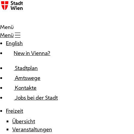
Zum Inhalt
Menü
Menü
English
New in Vienna?
Stadtplan
Amtswege
Kontakte
Jobs bei der Stadt
Freizeit
Übersicht
Veranstaltungen