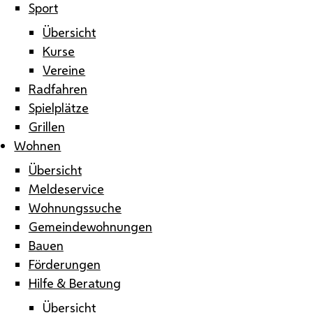
Sport
Übersicht
Kurse
Vereine
Radfahren
Spielplätze
Grillen
Wohnen
Übersicht
Meldeservice
Wohnungssuche
Gemeindewohnungen
Bauen
Förderungen
Hilfe & Beratung
Übersicht