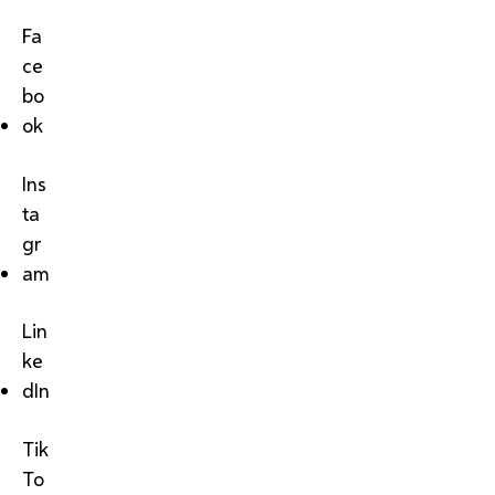
Fa
ce
bo
ok
Ins
ta
gr
am
Lin
ke
dIn
Tik
To