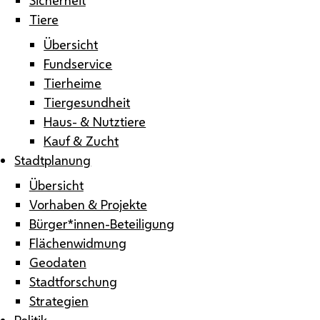
Tiere
Übersicht
Fundservice
Tierheime
Tiergesundheit
Haus- & Nutztiere
Kauf & Zucht
Stadtplanung
Übersicht
Vorhaben & Projekte
Bürger*innen-Beteiligung
Flächenwidmung
Geodaten
Stadtforschung
Strategien
Politik