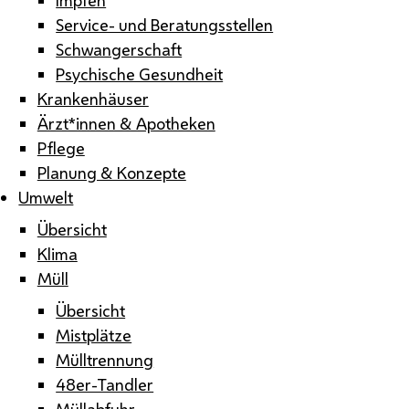
Service- und Beratungsstellen
Schwangerschaft
Psychische Gesundheit
Krankenhäuser
Ärzt*innen & Apotheken
Pflege
Planung & Konzepte
Umwelt
Übersicht
Klima
Müll
Übersicht
Mistplätze
Mülltrennung
48er-Tandler
Müllabfuhr