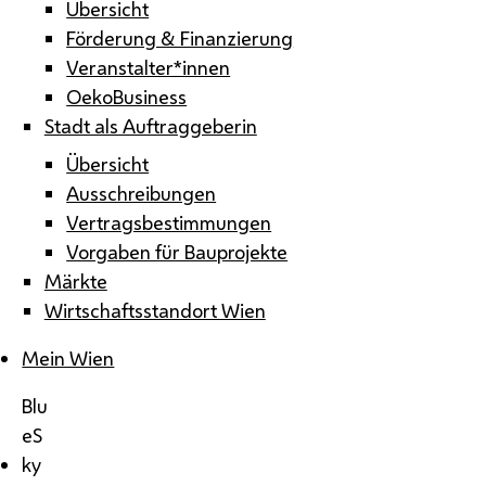
Übersicht
Förderung & Finanzierung
Veranstalter*innen
OekoBusiness
Stadt als Auftraggeberin
Übersicht
Ausschreibungen
Vertragsbestimmungen
Vorgaben für Bauprojekte
Märkte
Wirtschaftsstandort Wien
Mein Wien
Blu
eS
ky