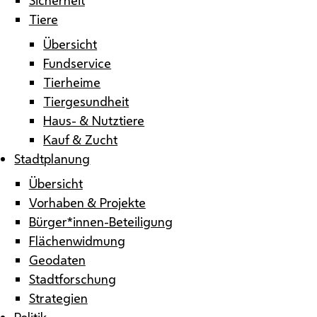
Tiere
Übersicht
Fundservice
Tierheime
Tiergesundheit
Haus- & Nutztiere
Kauf & Zucht
Stadtplanung
Übersicht
Vorhaben & Projekte
Bürger*innen-Beteiligung
Flächenwidmung
Geodaten
Stadtforschung
Strategien
Politik