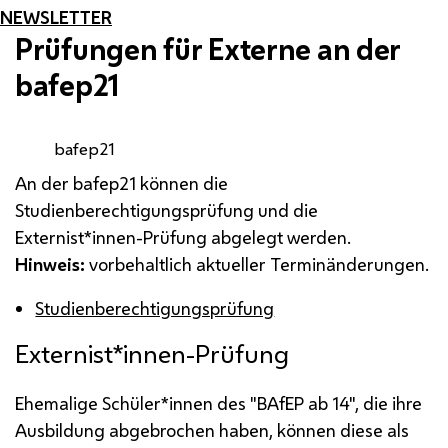
NEWSLETTER
Prüfungen für Externe an der
bafep
21
bafep21
An der
bafep
21 können die
Studienberechtigungsprüfung und die
Externist*innen-Prüfung abgelegt werden.
Hinweis:
vorbehaltlich aktueller Terminänderungen.
Studienberechtigungsprüfung
Externist*innen-Prüfung
Ehemalige Schüler*innen des "
BAfEP
ab 14", die ihre
Ausbildung abgebrochen haben, können diese als