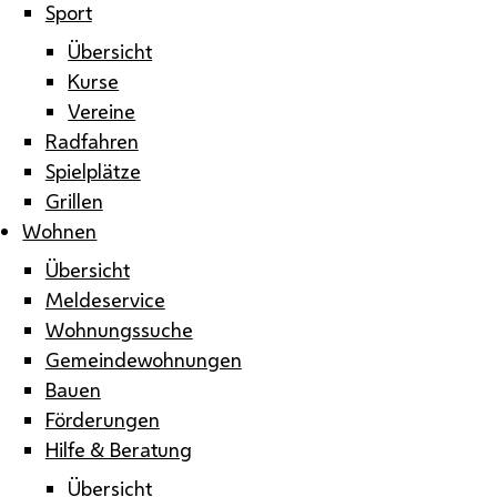
Sport
Übersicht
Kurse
Vereine
Radfahren
Spielplätze
Grillen
Wohnen
Übersicht
Meldeservice
Wohnungssuche
Gemeindewohnungen
Bauen
Förderungen
Hilfe & Beratung
Übersicht