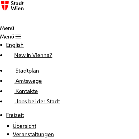
Zum Inhalt
Menü
Menü
English
New in Vienna?
Stadtplan
Amtswege
Kontakte
Jobs bei der Stadt
Freizeit
Übersicht
Veranstaltungen