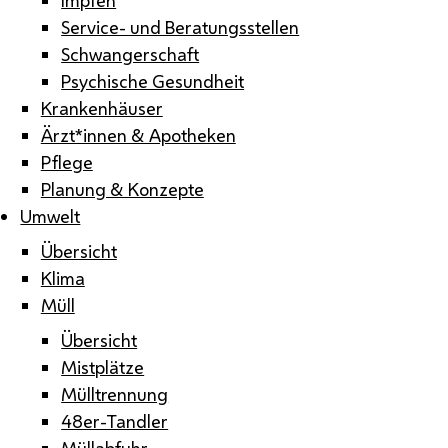
Service- und Beratungsstellen
Schwangerschaft
Psychische Gesundheit
Krankenhäuser
Ärzt*innen & Apotheken
Pflege
Planung & Konzepte
Umwelt
Übersicht
Klima
Müll
Übersicht
Mistplätze
Mülltrennung
48er-Tandler
Müllabfuhr