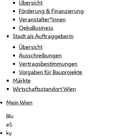
Übersicht
Förderung & Finanzierung
Veranstalter*innen
OekoBusiness
Stadt als Auftraggeberin
Übersicht
Ausschreibungen
Vertragsbestimmungen
Vorgaben für Bauprojekte
Märkte
Wirtschaftsstandort Wien
Mein Wien
Blu
eS
ky