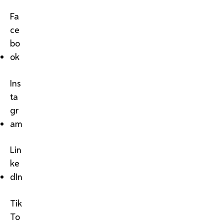
Fa
ce
bo
ok
Ins
ta
gr
am
Lin
ke
dIn
Tik
To