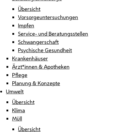
Übersicht
Vorsorgeuntersuchungen
Impfen
Service- und Beratungsstellen
Schwangerschaft
Psychische Gesundheit
Krankenhäuser
Ärzt*innen & Apotheken
Pflege
Planung & Konzepte
Umwelt
Übersicht
Klima
Müll
Übersicht