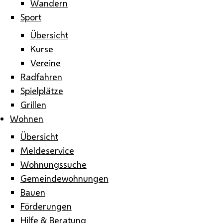
Wandern
Sport
Übersicht
Kurse
Vereine
Radfahren
Spielplätze
Grillen
Wohnen
Übersicht
Meldeservice
Wohnungssuche
Gemeindewohnungen
Bauen
Förderungen
Hilfe & Beratung