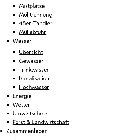
Mistplätze
Mülltrennung
48er-Tandler
Müllabfuhr
Wasser
Übersicht
Gewässer
Trinkwasser
Kanalisation
Hochwasser
Energie
Wetter
Umweltschutz
Forst & Landwirtschaft
Zusammenleben