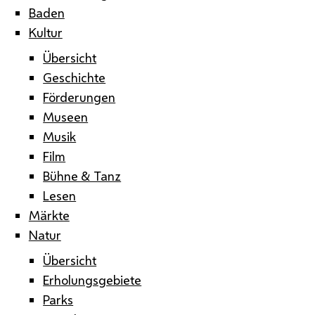
Baden
Kultur
Übersicht
Geschichte
Förderungen
Museen
Musik
Film
Bühne & Tanz
Lesen
Märkte
Natur
Übersicht
Erholungsgebiete
Parks