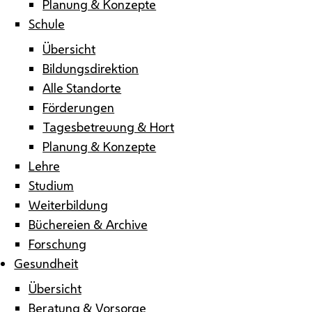
Planung & Konzepte
Schule
Übersicht
Bildungsdirektion
Alle Standorte
Förderungen
Tagesbetreuung & Hort
Planung & Konzepte
Lehre
Studium
Weiterbildung
Büchereien & Archive
Forschung
Gesundheit
Übersicht
Beratung & Vorsorge