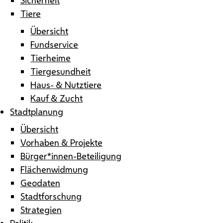
Tiere
Übersicht
Fundservice
Tierheime
Tiergesundheit
Haus- & Nutztiere
Kauf & Zucht
Stadtplanung
Übersicht
Vorhaben & Projekte
Bürger*innen-Beteiligung
Flächenwidmung
Geodaten
Stadtforschung
Strategien
Politik