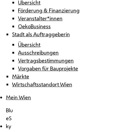
Übersicht
Förderung & Finanzierung
Veranstalter*innen
OekoBusiness
Stadt als Auftraggeberin
Übersicht
Ausschreibungen
Vertragsbestimmungen
Vorgaben für Bauprojekte
Märkte
Wirtschaftsstandort Wien
Mein Wien
Blu
eS
ky