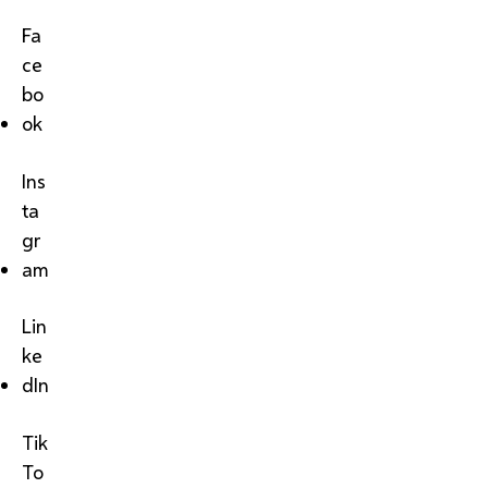
Fa
ce
bo
ok
Ins
ta
gr
am
Lin
ke
dIn
Tik
To