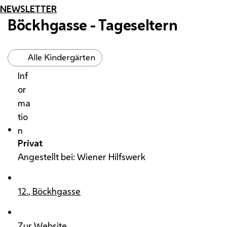
NEWSLETTER
Böckhgasse - Tageseltern
Alle Kindergärten
Inf
or
ma
tio
n
Privat
Angestellt bei: Wiener Hilfswerk
12., Böckhgasse
Zur Website