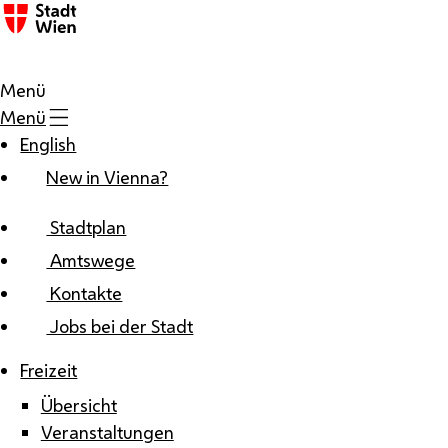
Zum Inhalt
Menü
Menü
English
New in Vienna?
Stadtplan
Amtswege
Kontakte
Jobs bei der Stadt
Freizeit
Übersicht
Veranstaltungen