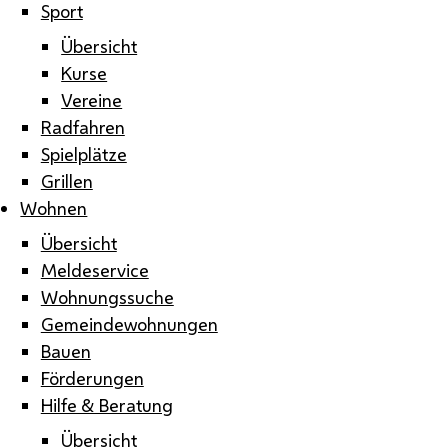
Sport
Übersicht
Kurse
Vereine
Radfahren
Spielplätze
Grillen
Wohnen
Übersicht
Meldeservice
Wohnungssuche
Gemeindewohnungen
Bauen
Förderungen
Hilfe & Beratung
Übersicht