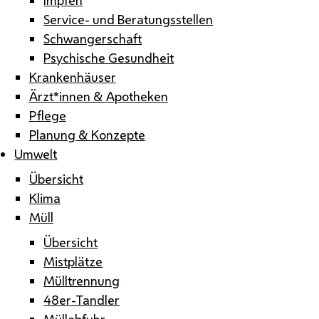
Service- und Beratungsstellen
Schwangerschaft
Psychische Gesundheit
Krankenhäuser
Ärzt*innen & Apotheken
Pflege
Planung & Konzepte
Umwelt
Übersicht
Klima
Müll
Übersicht
Mistplätze
Mülltrennung
48er-Tandler
Müllabfuhr