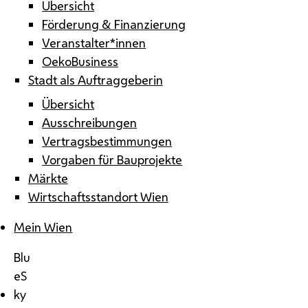
Übersicht
Förderung & Finanzierung
Veranstalter*innen
OekoBusiness
Stadt als Auftraggeberin
Übersicht
Ausschreibungen
Vertragsbestimmungen
Vorgaben für Bauprojekte
Märkte
Wirtschaftsstandort Wien
Mein Wien
Blu
eS
ky