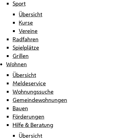
Sport
Übersicht
Kurse
Vereine
Radfahren
Spielplätze
Grillen
Wohnen
Übersicht
Meldeservice
Wohnungssuche
Gemeindewohnungen
Bauen
Förderungen
Hilfe & Beratung
Übersicht