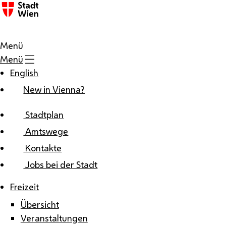
Zum Inhalt
Menü
Menü
English
New in Vienna?
Stadtplan
Amtswege
Kontakte
Jobs bei der Stadt
Freizeit
Übersicht
Veranstaltungen