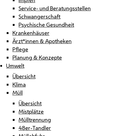
Service- und Beratungsstellen
Schwangerschaft
Psychische Gesundheit
Krankenhäuser
Ärzt*innen & Apotheken
Pflege
Planung & Konzepte
Umwelt
Übersicht
Klima
Müll
Übersicht
Mistplätze
Mülltrennung
48er-Tandler
Müllabfuhr