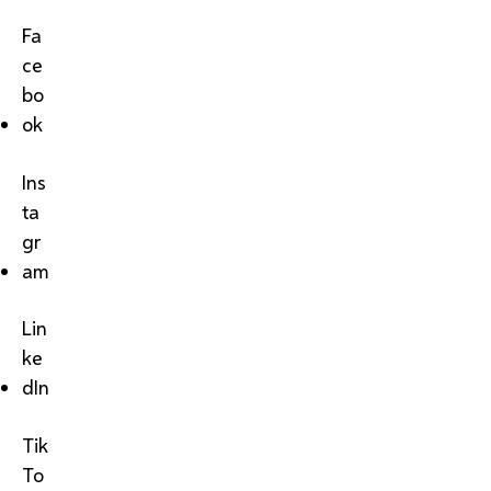
Fa
ce
bo
ok
Ins
ta
gr
am
Lin
ke
dIn
Tik
To