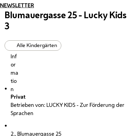
NEWSLETTER
Blumauergasse 25 - Lucky Kids
3
Alle Kindergärten
Inf
or
ma
tio
n
Privat
Betrieben von: LUCKY KIDS - Zur Förderung der
Sprachen
2., Blumauergasse 25