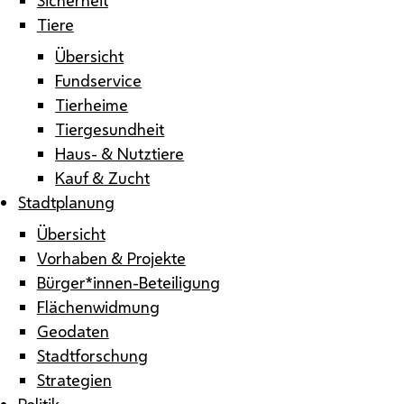
Tiere
Übersicht
Fundservice
Tierheime
Tiergesundheit
Haus- & Nutztiere
Kauf & Zucht
Stadtplanung
Übersicht
Vorhaben & Projekte
Bürger*innen-Beteiligung
Flächenwidmung
Geodaten
Stadtforschung
Strategien
Politik