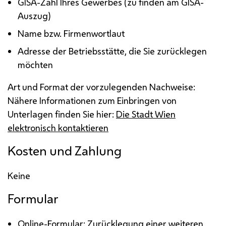
GISA
-Zahl Ihres Gewerbes (zu finden am
GISA
-
Auszug)
Name
bzw.
Firmenwortlaut
Adresse der Betriebsstätte, die Sie zurücklegen
möchten
Art und Format der vorzulegenden Nachweise:
Nähere Informationen zum Einbringen von
Unterlagen finden Sie hier:
Die Stadt Wien
elektronisch kontaktieren
Kosten und Zahlung
Keine
Formular
Online-Formular:
Zurücklegung einer weiteren