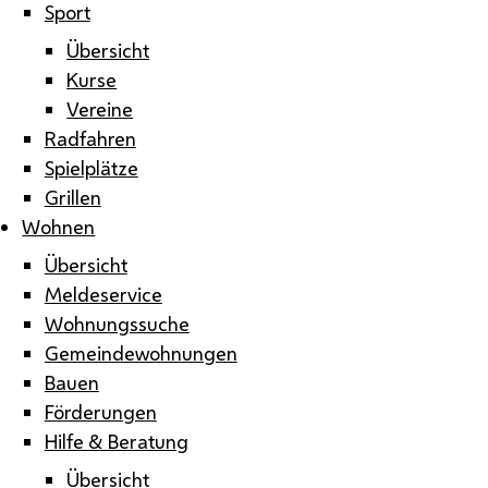
Sport
Übersicht
Kurse
Vereine
Radfahren
Spielplätze
Grillen
Wohnen
Übersicht
Meldeservice
Wohnungssuche
Gemeindewohnungen
Bauen
Förderungen
Hilfe & Beratung
Übersicht