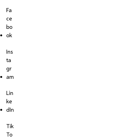
Fa
ce
bo
ok
Ins
ta
gr
am
Lin
ke
dIn
Tik
To