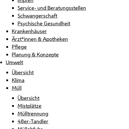
Service- und Beratungsstellen
Schwangerschaft
Psychische Gesundheit
Krankenhäuser
Ärzt*innen & Apotheken
Pflege
Planung & Konzepte
Umwelt
Übersicht
Klima
Müll
Übersicht
Mistplätze
Mülltrennung
48er-Tandler
Müllabfuhr