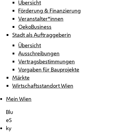
Übersicht
Förderung & Finanzierung
Veranstalter*innen
OekoBusiness
Stadt als Auftraggeberin
Übersicht
Ausschreibungen
Vertragsbestimmungen
Vorgaben für Bauprojekte
Märkte
Wirtschaftsstandort Wien
Mein Wien
Blu
eS
ky