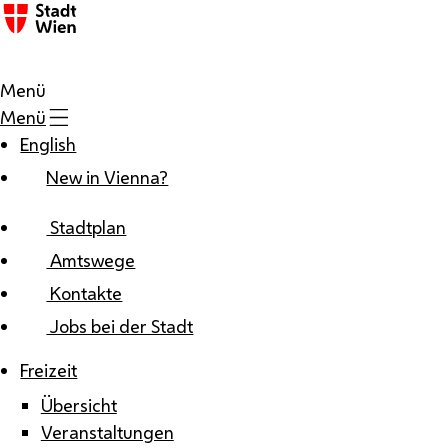
Zum Inhalt
Menü
Menü
English
New in Vienna?
Stadtplan
Amtswege
Kontakte
Jobs bei der Stadt
Freizeit
Übersicht
Veranstaltungen