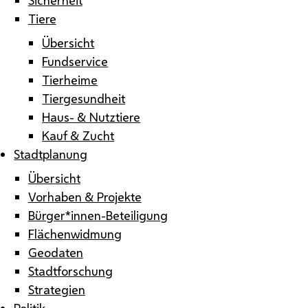
Tiere
Übersicht
Fundservice
Tierheime
Tiergesundheit
Haus- & Nutztiere
Kauf & Zucht
Stadtplanung
Übersicht
Vorhaben & Projekte
Bürger*innen-Beteiligung
Flächenwidmung
Geodaten
Stadtforschung
Strategien
Politik