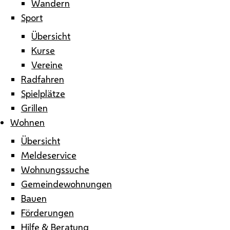
Wandern
Sport
Übersicht
Kurse
Vereine
Radfahren
Spielplätze
Grillen
Wohnen
Übersicht
Meldeservice
Wohnungssuche
Gemeindewohnungen
Bauen
Förderungen
Hilfe & Beratung