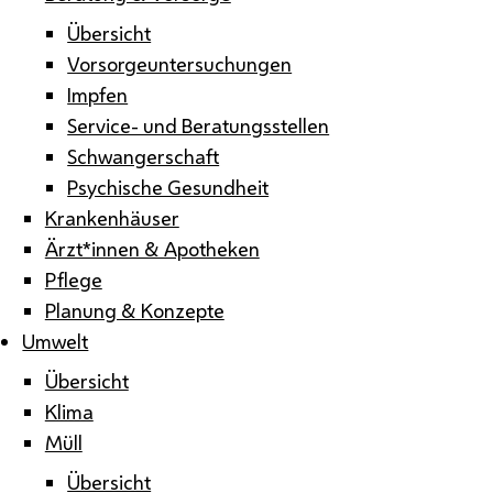
Übersicht
Vorsorgeuntersuchungen
Impfen
Service- und Beratungsstellen
Schwangerschaft
Psychische Gesundheit
Krankenhäuser
Ärzt*innen & Apotheken
Pflege
Planung & Konzepte
Umwelt
Übersicht
Klima
Müll
Übersicht