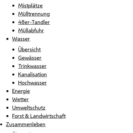
Mistplätze
Mülltrennung
48er-Tandler
Müllabfuhr
Wasser
Übersicht
Gewässer
Trinkwasser
Kanalisation
Hochwasser
Energie
Wetter
Umweltschutz
Forst & Landwirtschaft
Zusammenleben