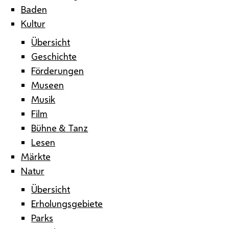
Baden
Kultur
Übersicht
Geschichte
Förderungen
Museen
Musik
Film
Bühne & Tanz
Lesen
Märkte
Natur
Übersicht
Erholungsgebiete
Parks