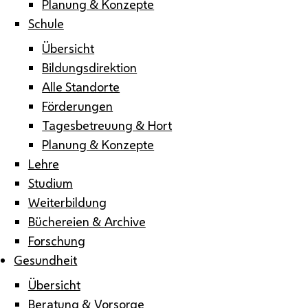
Planung & Konzepte
Schule
Übersicht
Bildungsdirektion
Alle Standorte
Förderungen
Tagesbetreuung & Hort
Planung & Konzepte
Lehre
Studium
Weiterbildung
Büchereien & Archive
Forschung
Gesundheit
Übersicht
Beratung & Vorsorge