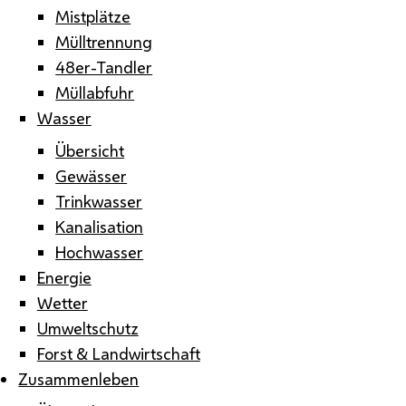
Mistplätze
Mülltrennung
48er-Tandler
Müllabfuhr
Wasser
Übersicht
Gewässer
Trinkwasser
Kanalisation
Hochwasser
Energie
Wetter
Umweltschutz
Forst & Landwirtschaft
Zusammenleben