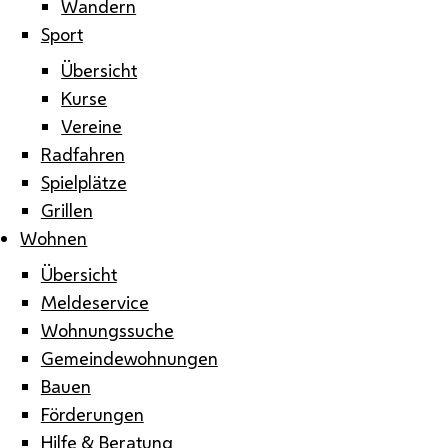
Wandern
Sport
Übersicht
Kurse
Vereine
Radfahren
Spielplätze
Grillen
Wohnen
Übersicht
Meldeservice
Wohnungssuche
Gemeindewohnungen
Bauen
Förderungen
Hilfe & Beratung