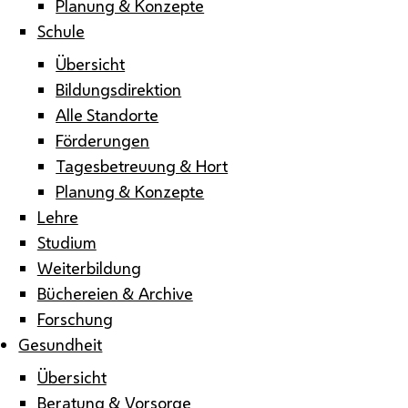
Planung & Konzepte
Schule
Übersicht
Bildungsdirektion
Alle Standorte
Förderungen
Tagesbetreuung & Hort
Planung & Konzepte
Lehre
Studium
Weiterbildung
Büchereien & Archive
Forschung
Gesundheit
Übersicht
Beratung & Vorsorge