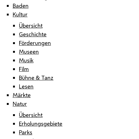
Baden
Kultur
Übersicht
Geschichte
Förderungen
Museen
Musik
Film
Bühne & Tanz
Lesen
Märkte
Natur
Übersicht
Erholungsgebiete
Parks