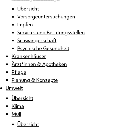
Übersicht
Vorsorgeuntersuchungen
Impfen
Service- und Beratungsstellen
Schwangerschaft
Psychische Gesundheit
Krankenhäuser
Ärzt*innen & Apotheken
Pflege
Planung & Konzepte
Umwelt
Übersicht
Klima
Müll
Übersicht