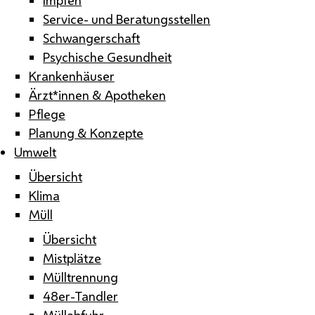
Service- und Beratungsstellen
Schwangerschaft
Psychische Gesundheit
Krankenhäuser
Ärzt*innen & Apotheken
Pflege
Planung & Konzepte
Umwelt
Übersicht
Klima
Müll
Übersicht
Mistplätze
Mülltrennung
48er-Tandler
Müllabfuhr