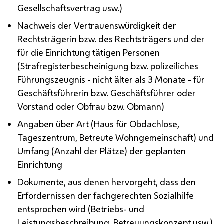
Gesellschaftsvertrag
usw.
)
Nachweis der Vertrauenswürdigkeit der
Rechtsträgerin
bzw.
des Rechtsträgers und der
für die Einrichtung tätigen Personen
(
Strafregisterbescheinigung
bzw.
polizeiliches
Führungszeugnis - nicht älter als 3 Monate - für
Geschäftsführerin
bzw.
Geschäftsführer oder
Vorstand oder Obfrau
bzw.
Obmann)
Angaben über Art (Haus für Obdachlose,
Tageszentrum, Betreute Wohngemeinschaft) und
Umfang (Anzahl der Plätze) der geplanten
Einrichtung
Dokumente, aus denen hervorgeht, dass den
Erfordernissen der fachgerechten Sozialhilfe
entsprochen wird (Betriebs- und
Leistungsbeschreibung, Betreuungskonzept
usw.
)