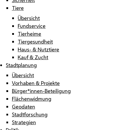
Tiere
Übersicht
Fundservice
Tierheime
Tiergesundheit
Haus- & Nutztiere
Kauf & Zucht
Stadtplanung
Übersicht
Vorhaben & Projekte
Bürger*innen-Beteiligung
Flächenwidmung
Geodaten
Stadtforschung
Strategien
Politik