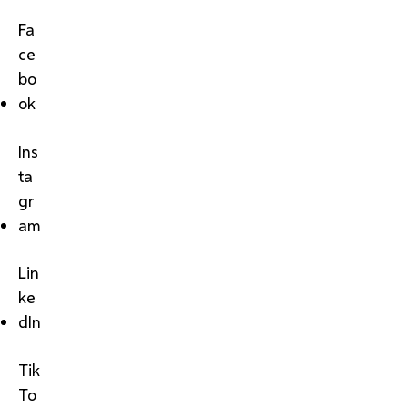
Fa
ce
bo
ok
Ins
ta
gr
am
Lin
ke
dIn
Tik
To