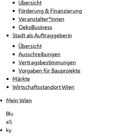
Übersicht
Förderung & Finanzierung
Veranstalter*innen
OekoBusiness
Stadt als Auftraggeberin
Übersicht
Ausschreibungen
Vertragsbestimmungen
Vorgaben für Bauprojekte
Märkte
Wirtschaftsstandort Wien
Mein Wien
Blu
eS
ky