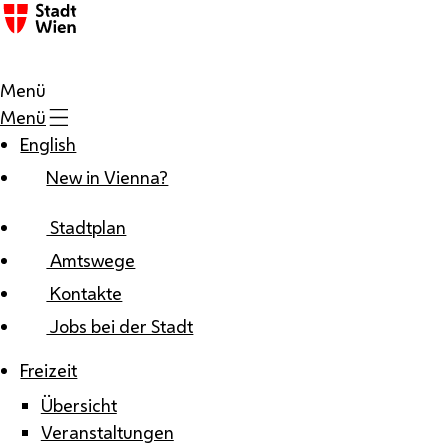
Zum Inhalt
Menü
Menü
English
New in Vienna?
Stadtplan
Amtswege
Kontakte
Jobs bei der Stadt
Freizeit
Übersicht
Veranstaltungen