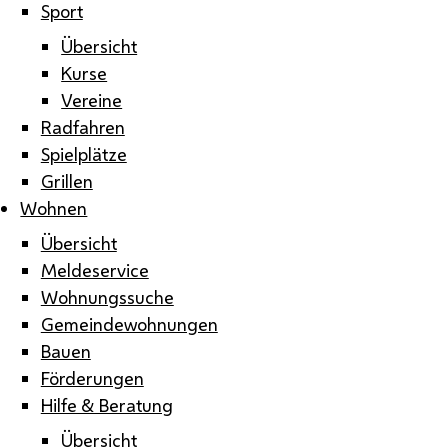
Sport
Übersicht
Kurse
Vereine
Radfahren
Spielplätze
Grillen
Wohnen
Übersicht
Meldeservice
Wohnungssuche
Gemeindewohnungen
Bauen
Förderungen
Hilfe & Beratung
Übersicht