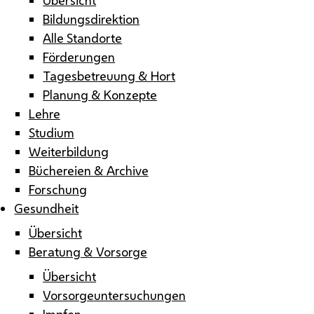
Bildungsdirektion
Alle Standorte
Förderungen
Tagesbetreuung & Hort
Planung & Konzepte
Lehre
Studium
Weiterbildung
Büchereien & Archive
Forschung
Gesundheit
Übersicht
Beratung & Vorsorge
Übersicht
Vorsorgeuntersuchungen
Impfen