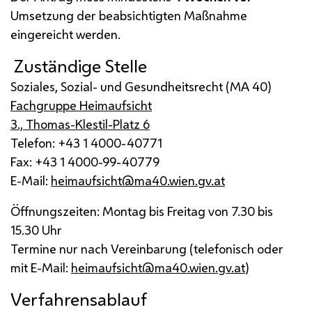
Umsetzung der beabsichtigten Maßnahme
eingereicht werden.
Zuständige Stelle
Soziales, Sozial- und Gesundheitsrecht (
MA
40)
Fachgruppe Heimaufsicht
3., Thomas-Klestil-Platz 6
Telefon: +43 1 4000-40771
Fax: +43 1 4000-99-40779
E-Mail
:
heimaufsicht@ma40.wien.gv.at
Öffnungszeiten: Montag bis Freitag von 7.30 bis
15.30 Uhr
Termine nur nach Vereinbarung (telefonisch oder
mit
E-Mail
:
heimaufsicht@ma40.wien.gv.at
)
Verfahrensablauf