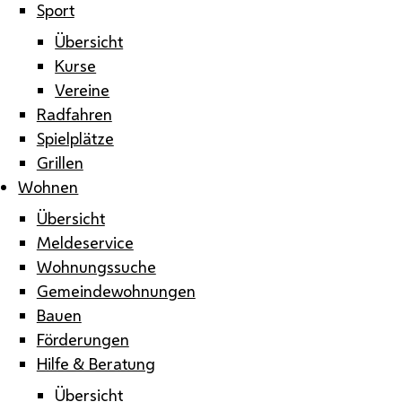
Sport
Übersicht
Kurse
Vereine
Radfahren
Spielplätze
Grillen
Wohnen
Übersicht
Meldeservice
Wohnungssuche
Gemeindewohnungen
Bauen
Förderungen
Hilfe & Beratung
Übersicht