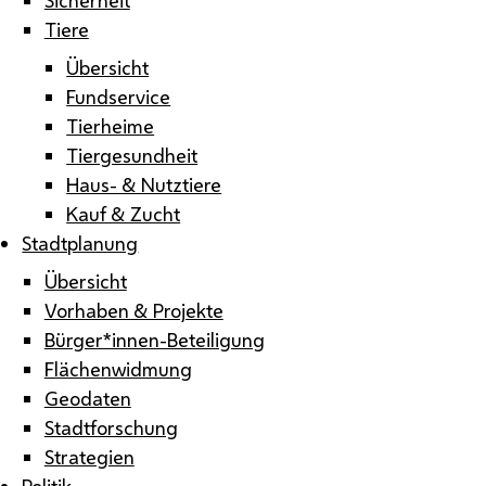
Tiere
Übersicht
Fundservice
Tierheime
Tiergesundheit
Haus- & Nutztiere
Kauf & Zucht
Stadtplanung
Übersicht
Vorhaben & Projekte
Bürger*innen-Beteiligung
Flächenwidmung
Geodaten
Stadtforschung
Strategien
Politik