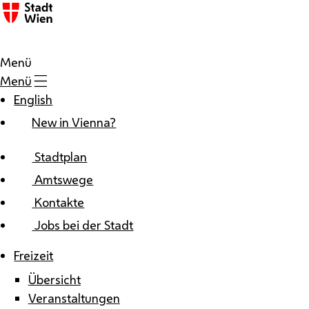
Zum Inhalt
Menü
Menü
English
New in Vienna?
Stadtplan
Amtswege
Kontakte
Jobs bei der Stadt
Freizeit
Übersicht
Veranstaltungen