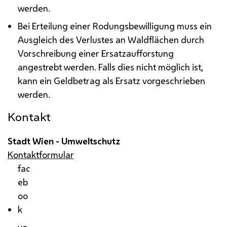
werden.
Bei Erteilung einer Rodungsbewilligung muss ein
Ausgleich des Verlustes an Waldflächen durch
Vorschreibung einer Ersatzaufforstung
angestrebt werden. Falls dies nicht möglich ist,
kann ein Geldbetrag als Ersatz vorgeschrieben
werden.
Kontakt
Stadt Wien - Umweltschutz
Kontaktformular
fac
eb
oo
k
yo