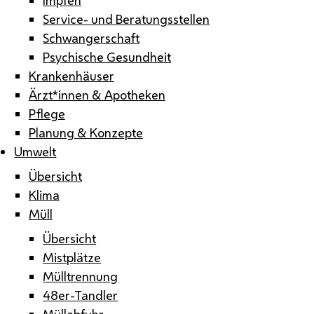
Service- und Beratungsstellen
Schwangerschaft
Psychische Gesundheit
Krankenhäuser
Ärzt*innen & Apotheken
Pflege
Planung & Konzepte
Umwelt
Übersicht
Klima
Müll
Übersicht
Mistplätze
Mülltrennung
48er-Tandler
Müllabfuhr