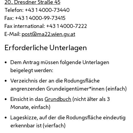
20., Dresdner Straße 45
Telefon: +43 1 4000-73440
Fax: +43 1 4000-99-73415
Fax international: +43 1 4000-7222
E-Mail
:
post@ma22.wien.gv.at
Erforderliche Unterlagen
Dem Antrag müssen folgende Unterlagen
beigelegt werden:
Verzeichnis der an die Rodungsfläche
angrenzenden Grundeigentümer*innen (einfach)
Einsicht in das
Grundbuch
(nicht älter als 3
Monate, einfach)
Lageskizze, auf der die Rodungsfläche eindeutig
erkennbar ist (vierfach)