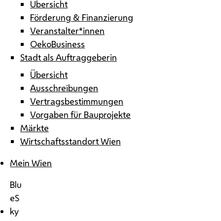
Übersicht
Förderung & Finanzierung
Veranstalter*innen
OekoBusiness
Stadt als Auftraggeberin
Übersicht
Ausschreibungen
Vertragsbestimmungen
Vorgaben für Bauprojekte
Märkte
Wirtschaftsstandort Wien
Mein Wien
Blu
eS
ky