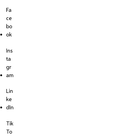
Fa
ce
bo
ok
Ins
ta
gr
am
Lin
ke
dIn
Tik
To