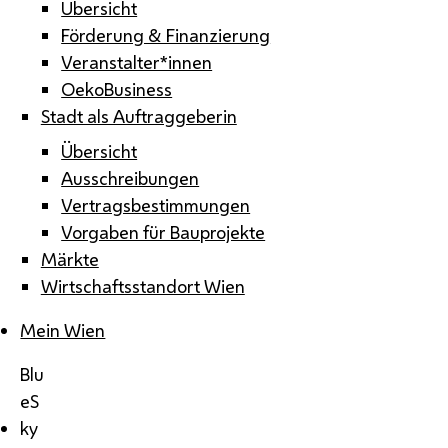
Übersicht
Förderung & Finanzierung
Veranstalter*innen
OekoBusiness
Stadt als Auftraggeberin
Übersicht
Ausschreibungen
Vertragsbestimmungen
Vorgaben für Bauprojekte
Märkte
Wirtschaftsstandort Wien
Mein Wien
Blu
eS
ky