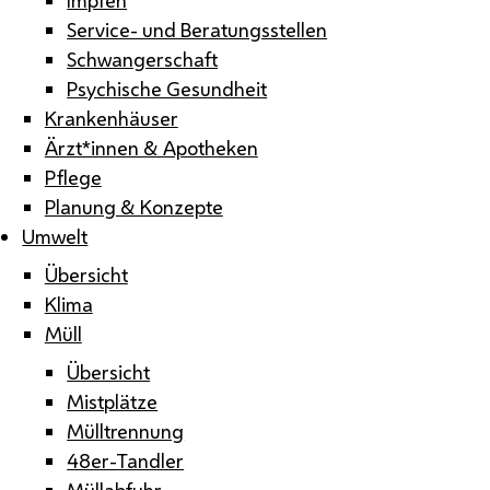
Service- und Beratungsstellen
Schwangerschaft
Psychische Gesundheit
Krankenhäuser
Ärzt*innen & Apotheken
Pflege
Planung & Konzepte
Umwelt
Übersicht
Klima
Müll
Übersicht
Mistplätze
Mülltrennung
48er-Tandler
Müllabfuhr