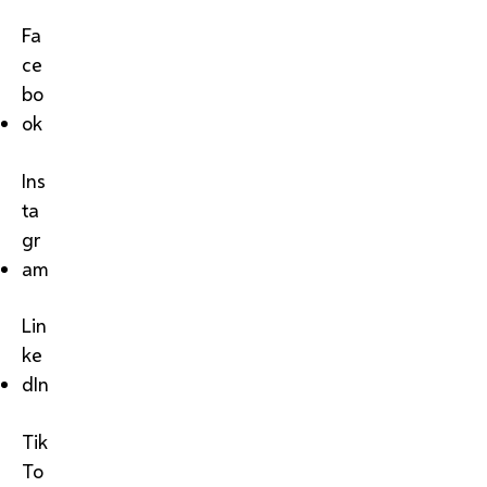
Fa
ce
bo
ok
Ins
ta
gr
am
Lin
ke
dIn
Tik
To