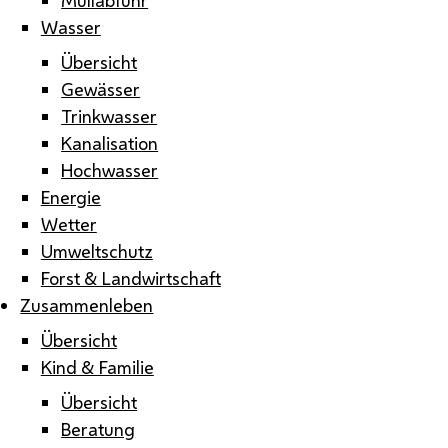
Wasser
Übersicht
Gewässer
Trinkwasser
Kanalisation
Hochwasser
Energie
Wetter
Umweltschutz
Forst & Landwirtschaft
Zusammenleben
Übersicht
Kind & Familie
Übersicht
Beratung