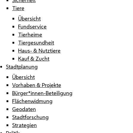
Tiere
Übersicht
Fundservice
Tierheime
Tiergesundheit
Haus- & Nutztiere
Kauf & Zucht
Stadtplanung
Übersicht
Vorhaben & Projekte
Bürger*innen-Beteiligung
Flächenwidmung
Geodaten
Stadtforschung
Strategien
Politik