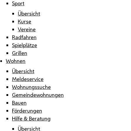
Sport
Übersicht
Kurse
Vereine
Radfahren
Spielplätze
Grillen
Wohnen
Übersicht
Meldeservice
Wohnungssuche
Gemeindewohnungen
Bauen
Förderungen
Hilfe & Beratung
Übersicht