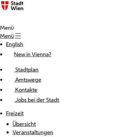
Zum Inhalt
Menü
Menü
English
New in Vienna?
Stadtplan
Amtswege
Kontakte
Jobs bei der Stadt
Freizeit
Übersicht
Veranstaltungen