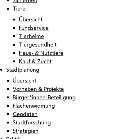
Tiere
Übersicht
Fundservice
Tierheime
Tiergesundheit
Haus- & Nutztiere
Kauf & Zucht
Stadtplanung
Übersicht
Vorhaben & Projekte
Bürger*innen-Beteiligung
Flächenwidmung
Geodaten
Stadtforschung
Strategien
Politik