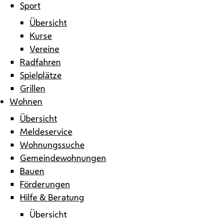
Sport
Übersicht
Kurse
Vereine
Radfahren
Spielplätze
Grillen
Wohnen
Übersicht
Meldeservice
Wohnungssuche
Gemeindewohnungen
Bauen
Förderungen
Hilfe & Beratung
Übersicht