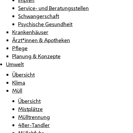
Service- und Beratungsstellen
Schwangerschaft
Psychische Gesundheit
Krankenhäuser
Ärzt*innen & Apotheken
Pflege
Planung & Konzepte
Umwelt
Übersicht
Klima
Müll
Übersicht
Mistplätze
Mülltrennung
48er-Tandler
Müllabfuhr