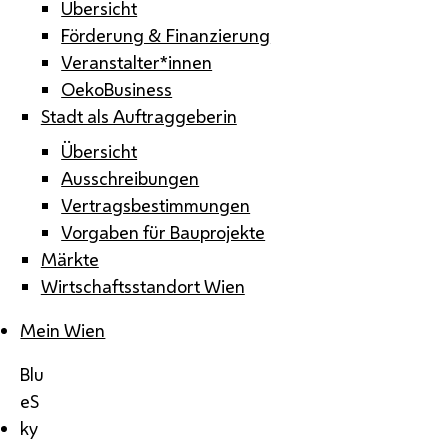
Übersicht
Förderung & Finanzierung
Veranstalter*innen
OekoBusiness
Stadt als Auftraggeberin
Übersicht
Ausschreibungen
Vertragsbestimmungen
Vorgaben für Bauprojekte
Märkte
Wirtschaftsstandort Wien
Mein Wien
Blu
eS
ky