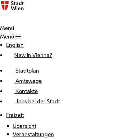
Zum Inhalt
Menü
Menü
English
New in Vienna?
Stadtplan
Amtswege
Kontakte
Jobs bei der Stadt
Freizeit
Übersicht
Veranstaltungen