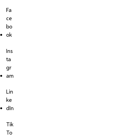
Fa
ce
bo
ok
Ins
ta
gr
am
Lin
ke
dIn
Tik
To