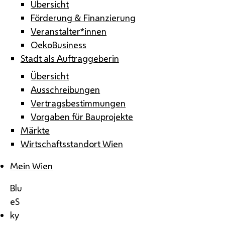
Übersicht
Förderung & Finanzierung
Veranstalter*innen
OekoBusiness
Stadt als Auftraggeberin
Übersicht
Ausschreibungen
Vertragsbestimmungen
Vorgaben für Bauprojekte
Märkte
Wirtschaftsstandort Wien
Mein Wien
Blu
eS
ky