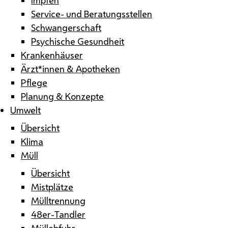
Service- und Beratungsstellen
Schwangerschaft
Psychische Gesundheit
Krankenhäuser
Ärzt*innen & Apotheken
Pflege
Planung & Konzepte
Umwelt
Übersicht
Klima
Müll
Übersicht
Mistplätze
Mülltrennung
48er-Tandler
Müllabfuhr