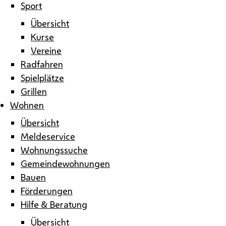
Sport
Übersicht
Kurse
Vereine
Radfahren
Spielplätze
Grillen
Wohnen
Übersicht
Meldeservice
Wohnungssuche
Gemeindewohnungen
Bauen
Förderungen
Hilfe & Beratung
Übersicht