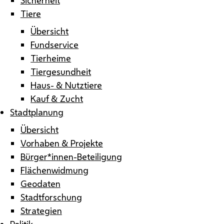
Tiere
Übersicht
Fundservice
Tierheime
Tiergesundheit
Haus- & Nutztiere
Kauf & Zucht
Stadtplanung
Übersicht
Vorhaben & Projekte
Bürger*innen-Beteiligung
Flächenwidmung
Geodaten
Stadtforschung
Strategien
Politik