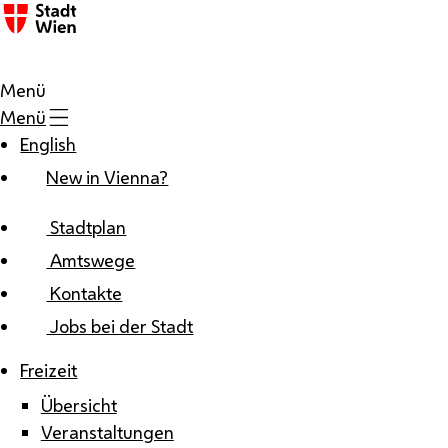
Zum Inhalt
Menü
Menü
English
New in Vienna?
Stadtplan
Amtswege
Kontakte
Jobs bei der Stadt
Freizeit
Übersicht
Veranstaltungen