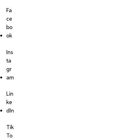
Fa
ce
bo
ok
Ins
ta
gr
am
Lin
ke
dIn
Tik
To