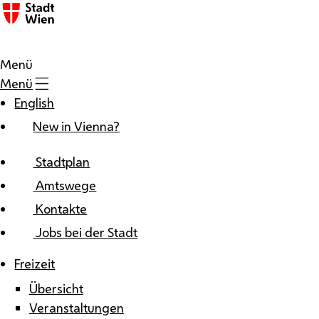
Zum Inhalt
Menü
Menü
English
New in Vienna?
Stadtplan
Amtswege
Kontakte
Jobs bei der Stadt
Freizeit
Übersicht
Veranstaltungen