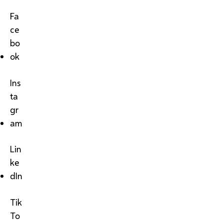
Fa
ce
bo
ok
Ins
ta
gr
am
Lin
ke
dIn
Tik
To