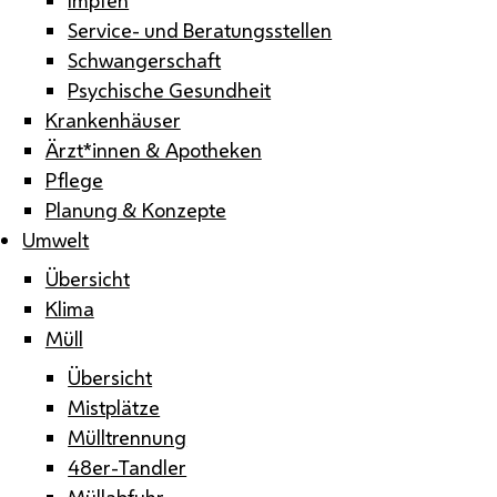
Service- und Beratungsstellen
Schwangerschaft
Psychische Gesundheit
Krankenhäuser
Ärzt*innen & Apotheken
Pflege
Planung & Konzepte
Umwelt
Übersicht
Klima
Müll
Übersicht
Mistplätze
Mülltrennung
48er-Tandler
Müllabfuhr