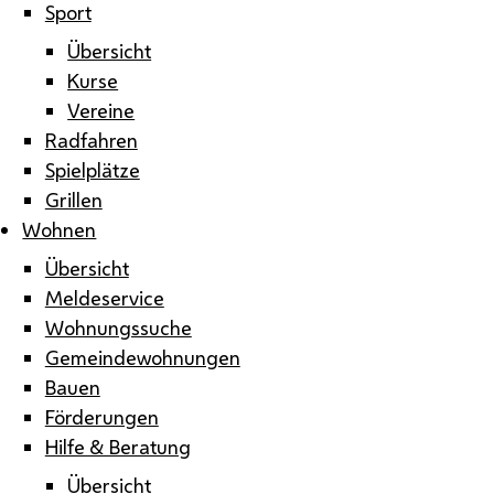
Sport
Übersicht
Kurse
Vereine
Radfahren
Spielplätze
Grillen
Wohnen
Übersicht
Meldeservice
Wohnungssuche
Gemeindewohnungen
Bauen
Förderungen
Hilfe & Beratung
Übersicht