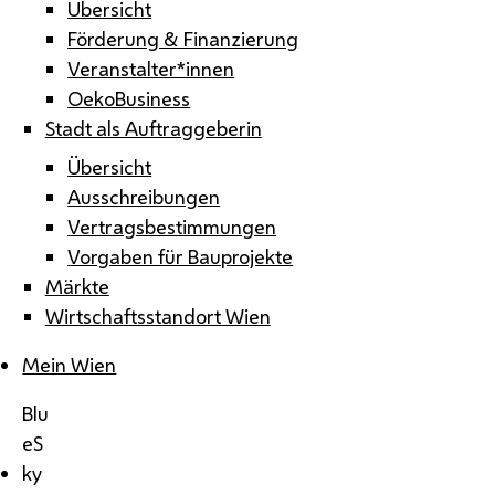
Übersicht
Förderung & Finanzierung
Veranstalter*innen
OekoBusiness
Stadt als Auftraggeberin
Übersicht
Ausschreibungen
Vertragsbestimmungen
Vorgaben für Bauprojekte
Märkte
Wirtschaftsstandort Wien
Mein Wien
Blu
eS
ky