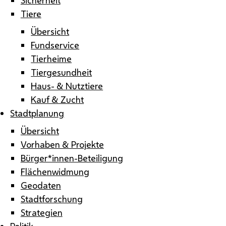
Tiere
Übersicht
Fundservice
Tierheime
Tiergesundheit
Haus- & Nutztiere
Kauf & Zucht
Stadtplanung
Übersicht
Vorhaben & Projekte
Bürger*innen-Beteiligung
Flächenwidmung
Geodaten
Stadtforschung
Strategien
Politik