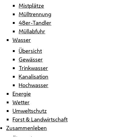
Mistplätze
Mülltrennung
48er-Tandler
Müllabfuhr
Wasser
Übersicht
Gewässer
Trinkwasser
Kanalisation
Hochwasser
Energie
Wetter
Umweltschutz
Forst & Landwirtschaft
Zusammenleben