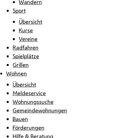
Wandern
Sport
Übersicht
Kurse
Vereine
Radfahren
Spielplätze
Grillen
Wohnen
Übersicht
Meldeservice
Wohnungssuche
Gemeindewohnungen
Bauen
Förderungen
Hilfe & Beratung