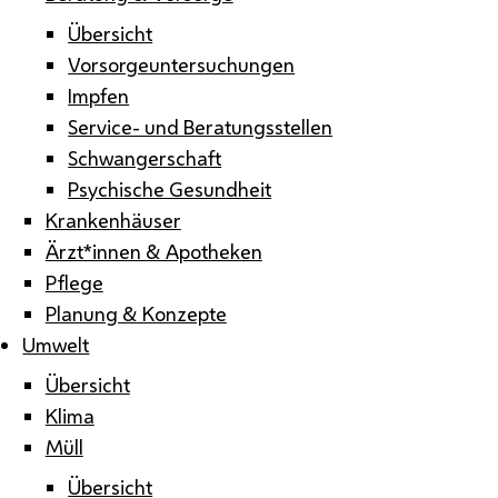
Übersicht
Vorsorgeuntersuchungen
Impfen
Service- und Beratungsstellen
Schwangerschaft
Psychische Gesundheit
Krankenhäuser
Ärzt*innen & Apotheken
Pflege
Planung & Konzepte
Umwelt
Übersicht
Klima
Müll
Übersicht