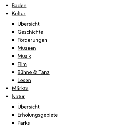
Baden
Kultur
Übersicht
Geschichte
Förderungen
Museen
Musik
Film
Bühne & Tanz
Lesen
Märkte
Natur
Übersicht
Erholungsgebiete
Parks