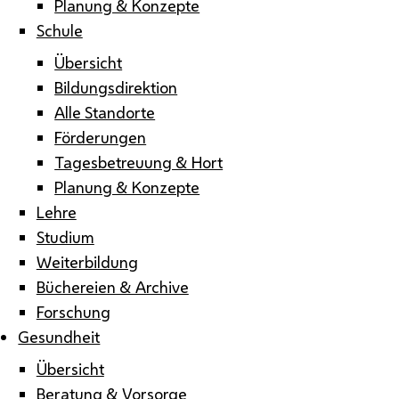
Planung & Konzepte
Schule
Übersicht
Bildungsdirektion
Alle Standorte
Förderungen
Tagesbetreuung & Hort
Planung & Konzepte
Lehre
Studium
Weiterbildung
Büchereien & Archive
Forschung
Gesundheit
Übersicht
Beratung & Vorsorge