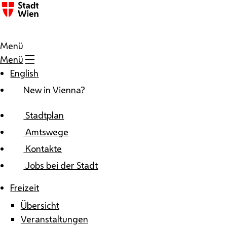
Zum Inhalt
Menü
Menü
English
New in Vienna?
Stadtplan
Amtswege
Kontakte
Jobs bei der Stadt
Freizeit
Übersicht
Veranstaltungen