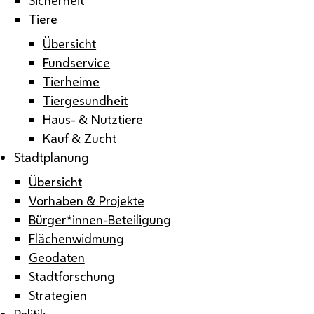
Tiere
Übersicht
Fundservice
Tierheime
Tiergesundheit
Haus- & Nutztiere
Kauf & Zucht
Stadtplanung
Übersicht
Vorhaben & Projekte
Bürger*innen-Beteiligung
Flächenwidmung
Geodaten
Stadtforschung
Strategien
Politik