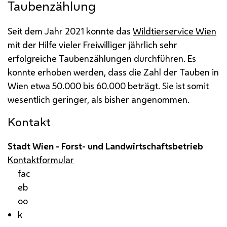
Taubenzählung
Seit dem Jahr 2021 konnte das
Wildtierservice Wien
mit der Hilfe vieler Freiwilliger jährlich sehr
erfolgreiche Taubenzählungen durchführen. Es
konnte erhoben werden, dass die Zahl der Tauben in
Wien etwa 50.000 bis 60.000 beträgt. Sie ist somit
wesentlich geringer, als bisher angenommen.
Kontakt
Stadt Wien - Forst- und Landwirtschaftsbetrieb
Kontaktformular
fac
eb
oo
k