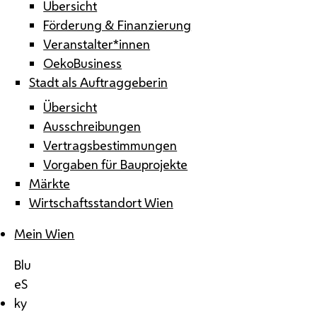
Übersicht
Förderung & Finanzierung
Veranstalter*innen
OekoBusiness
Stadt als Auftraggeberin
Übersicht
Ausschreibungen
Vertragsbestimmungen
Vorgaben für Bauprojekte
Märkte
Wirtschaftsstandort Wien
Mein Wien
Blu
eS
ky