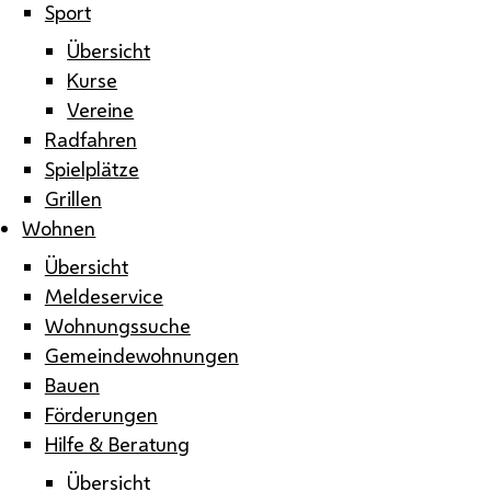
Sport
Übersicht
Kurse
Vereine
Radfahren
Spielplätze
Grillen
Wohnen
Übersicht
Meldeservice
Wohnungssuche
Gemeindewohnungen
Bauen
Förderungen
Hilfe & Beratung
Übersicht