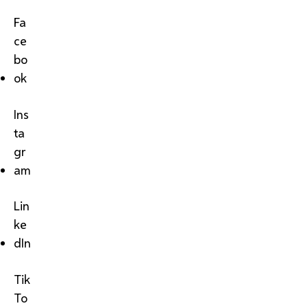
Fa
ce
bo
ok
Ins
ta
gr
am
Lin
ke
dIn
Tik
To