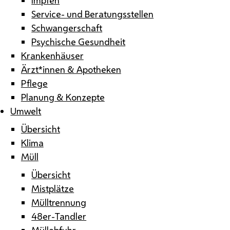
Service- und Beratungsstellen
Schwangerschaft
Psychische Gesundheit
Krankenhäuser
Ärzt*innen & Apotheken
Pflege
Planung & Konzepte
Umwelt
Übersicht
Klima
Müll
Übersicht
Mistplätze
Mülltrennung
48er-Tandler
Müllabfuhr