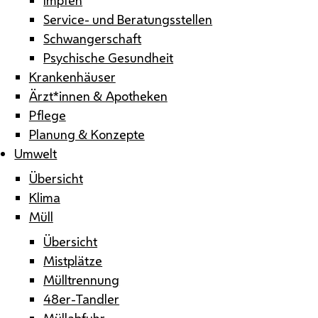
Service- und Beratungsstellen
Schwangerschaft
Psychische Gesundheit
Krankenhäuser
Ärzt*innen & Apotheken
Pflege
Planung & Konzepte
Umwelt
Übersicht
Klima
Müll
Übersicht
Mistplätze
Mülltrennung
48er-Tandler
Müllabfuhr