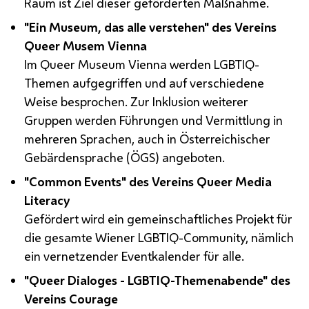
Raum ist Ziel dieser geförderten Maßnahme.
"Ein Museum, das alle verstehen" des Vereins
Queer Musem Vienna
Im Queer Museum Vienna werden
LGBTIQ
-
Themen aufgegriffen und auf verschiedene
Weise besprochen. Zur Inklusion weiterer
Gruppen werden Führungen und Vermittlung in
mehreren Sprachen, auch in Österreichischer
Gebärdensprache (ÖGS) angeboten.
"
Common Events
" des Vereins
Queer Media
Literacy
Gefördert wird ein gemeinschaftliches Projekt für
die gesamte Wiener
LGBTIQ
-Community, nämlich
ein vernetzender Eventkalender für alle.
"Queer Dialoges -
LGBTIQ
-Themenabende" des
Vereins Courage