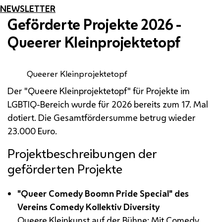
NEWSLETTER
Geförderte Projekte 2026 -
Queerer Kleinprojektetopf
Queerer Kleinprojektetopf
Der "Queere Kleinprojektetopf" für Projekte im
LGBTIQ
-Bereich wurde für 2026 bereits zum 17. Mal
dotiert. Die Gesamtfördersumme betrug wieder
23.000 Euro.
Projektbeschreibungen der
geförderten Projekte
"
Queer Comedy Boomn Pride Special
" des
Vereins Comedy Kollektiv
Diversity
Queere Kleinkunst auf der Bühne: Mit Comedy