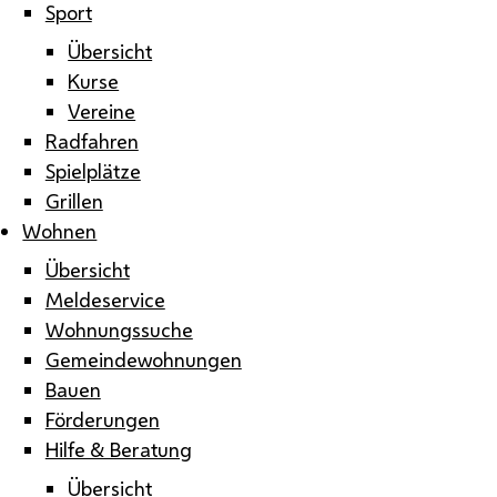
Sport
Übersicht
Kurse
Vereine
Radfahren
Spielplätze
Grillen
Wohnen
Übersicht
Meldeservice
Wohnungssuche
Gemeindewohnungen
Bauen
Förderungen
Hilfe & Beratung
Übersicht