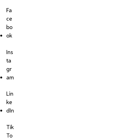
Fa
ce
bo
ok
Ins
ta
gr
am
Lin
ke
dIn
Tik
To