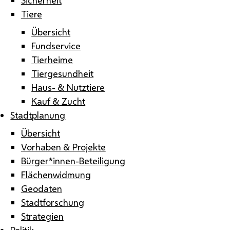
Tiere
Übersicht
Fundservice
Tierheime
Tiergesundheit
Haus- & Nutztiere
Kauf & Zucht
Stadtplanung
Übersicht
Vorhaben & Projekte
Bürger*innen-Beteiligung
Flächenwidmung
Geodaten
Stadtforschung
Strategien
Politik