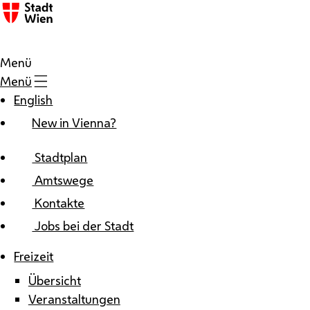
Zum Inhalt
Menü
Menü
English
New in Vienna?
Stadtplan
Amtswege
Kontakte
Jobs bei der Stadt
Freizeit
Übersicht
Veranstaltungen