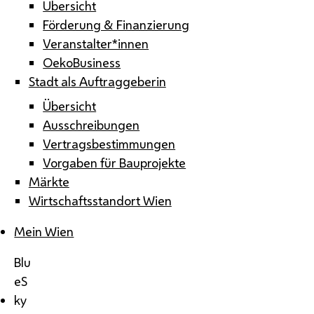
Übersicht
Förderung & Finanzierung
Veranstalter*innen
OekoBusiness
Stadt als Auftraggeberin
Übersicht
Ausschreibungen
Vertragsbestimmungen
Vorgaben für Bauprojekte
Märkte
Wirtschaftsstandort Wien
Mein Wien
Blu
eS
ky