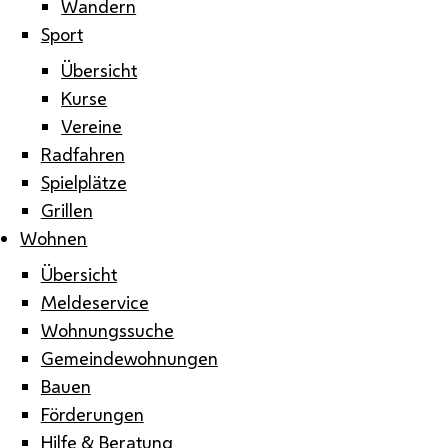
Wandern
Sport
Übersicht
Kurse
Vereine
Radfahren
Spielplätze
Grillen
Wohnen
Übersicht
Meldeservice
Wohnungssuche
Gemeindewohnungen
Bauen
Förderungen
Hilfe & Beratung