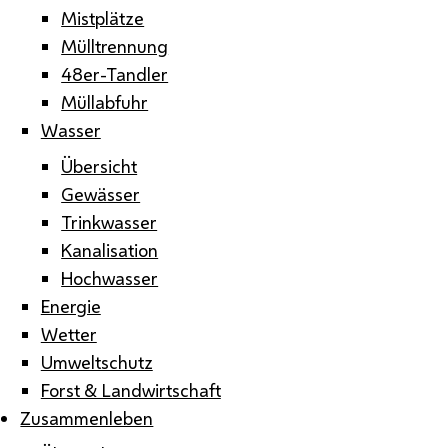
Mistplätze
Mülltrennung
48er-Tandler
Müllabfuhr
Wasser
Übersicht
Gewässer
Trinkwasser
Kanalisation
Hochwasser
Energie
Wetter
Umweltschutz
Forst & Landwirtschaft
Zusammenleben