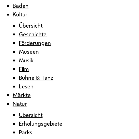
Baden
Kultur
Übersicht
Geschichte
Förderungen
Museen
Musik
Film
Bühne & Tanz
Lesen
Märkte
Natur
Übersicht
Erholungsgebiete
Parks