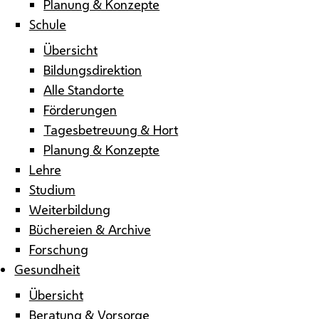
Planung & Konzepte
Schule
Übersicht
Bildungsdirektion
Alle Standorte
Förderungen
Tagesbetreuung & Hort
Planung & Konzepte
Lehre
Studium
Weiterbildung
Büchereien & Archive
Forschung
Gesundheit
Übersicht
Beratung & Vorsorge