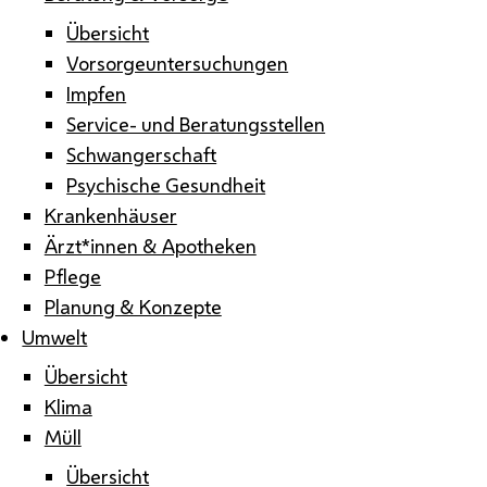
Übersicht
Vorsorgeuntersuchungen
Impfen
Service- und Beratungsstellen
Schwangerschaft
Psychische Gesundheit
Krankenhäuser
Ärzt*innen & Apotheken
Pflege
Planung & Konzepte
Umwelt
Übersicht
Klima
Müll
Übersicht