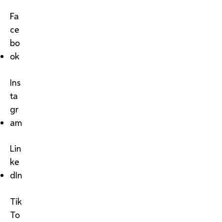
Fa
ce
bo
ok
Ins
ta
gr
am
Lin
ke
dIn
Tik
To