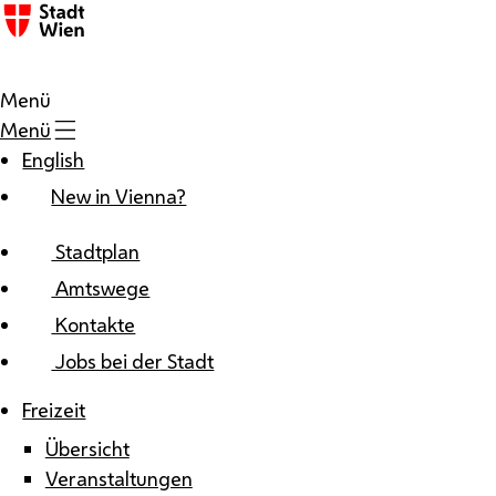
Zum Inhalt
Menü
Menü
English
New in Vienna?
Stadtplan
Amtswege
Kontakte
Jobs bei der Stadt
Freizeit
Übersicht
Veranstaltungen