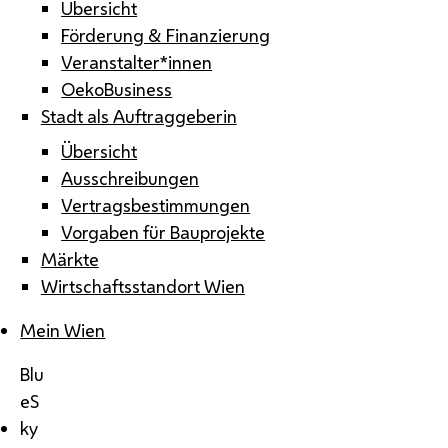
Übersicht
Förderung & Finanzierung
Veranstalter*innen
OekoBusiness
Stadt als Auftraggeberin
Übersicht
Ausschreibungen
Vertragsbestimmungen
Vorgaben für Bauprojekte
Märkte
Wirtschaftsstandort Wien
Mein Wien
Blu
eS
ky