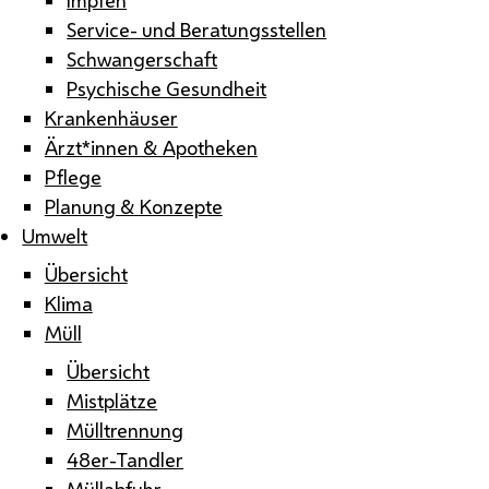
Service- und Beratungsstellen
Schwangerschaft
Psychische Gesundheit
Krankenhäuser
Ärzt*innen & Apotheken
Pflege
Planung & Konzepte
Umwelt
Übersicht
Klima
Müll
Übersicht
Mistplätze
Mülltrennung
48er-Tandler
Müllabfuhr