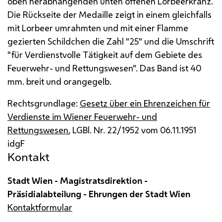
oben herabhängenden unten offenen Lorbeerkranz.
Die Rückseite der Medaille zeigt in einem gleichfalls
mit Lorbeer umrahmten und mit einer Flamme
gezierten Schildchen die Zahl "25" und die Umschrift
"für Verdienstvolle Tätigkeit auf dem Gebiete des
Feuerwehr- und Rettungswesen". Das Band ist 40
mm.
breit und orangegelb.
Rechtsgrundlage:
Gesetz über ein Ehrenzeichen für
Verdienste im Wiener Feuerwehr- und
Rettungswesen
,
LGBl.
Nr.
22/1952 vom 06.11.1951
idgF
Kontakt
Stadt Wien - Magistratsdirektion -
Präsidialabteilung - Ehrungen der Stadt Wien
Kontaktformular