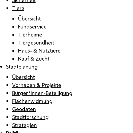
Tiere
Übersicht
Fundservice
Tierheime
Tiergesundheit
Haus- & Nutztiere
Kauf & Zucht
Stadtplanung
Übersicht
Vorhaben & Projekte
Bürger*innen-Beteiligung
Flächenwidmung
Geodaten
Stadtforschung
Strategien
Politik