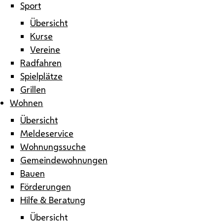
Sport
Übersicht
Kurse
Vereine
Radfahren
Spielplätze
Grillen
Wohnen
Übersicht
Meldeservice
Wohnungssuche
Gemeindewohnungen
Bauen
Förderungen
Hilfe & Beratung
Übersicht