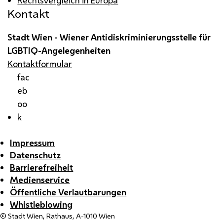
Kontakt
Stadt Wien - Wiener Antidiskriminierungsstelle für
LGBTIQ
-Angelegenheiten
Kontaktformular
fac
eb
oo
k
Impressum
Datenschutz
Barrierefreiheit
Medienservice
Öffentliche Verlautbarungen
Whistleblowing
© Stadt Wien, Rathaus, A-1010 Wien