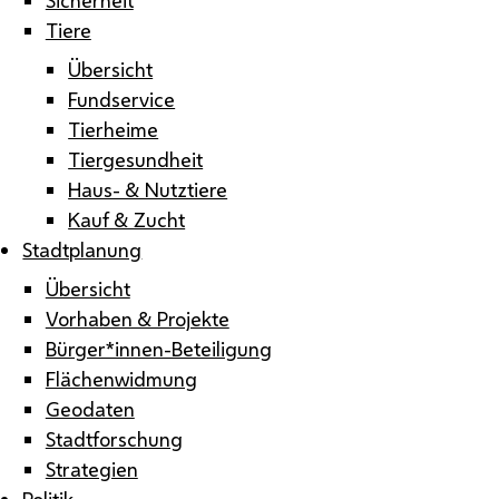
Tiere
Übersicht
Fundservice
Tierheime
Tiergesundheit
Haus- & Nutztiere
Kauf & Zucht
Stadtplanung
Übersicht
Vorhaben & Projekte
Bürger*innen-Beteiligung
Flächenwidmung
Geodaten
Stadtforschung
Strategien
Politik