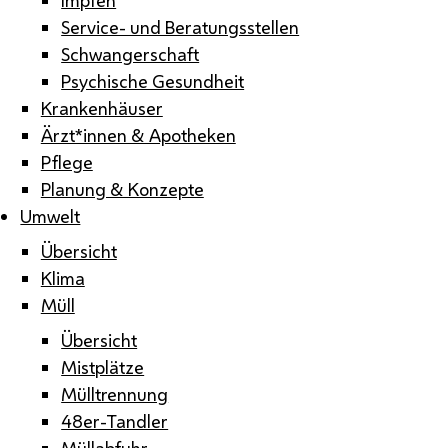
Service- und Beratungsstellen
Schwangerschaft
Psychische Gesundheit
Krankenhäuser
Ärzt*innen & Apotheken
Pflege
Planung & Konzepte
Umwelt
Übersicht
Klima
Müll
Übersicht
Mistplätze
Mülltrennung
48er-Tandler
Müllabfuhr