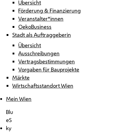
Übersicht
Förderung & Finanzierung
Veranstalter*innen
OekoBusiness
Stadt als Auftraggeberin
Übersicht
Ausschreibungen
Vertragsbestimmungen
Vorgaben für Bauprojekte
Märkte
Wirtschaftsstandort Wien
Mein Wien
Blu
eS
ky