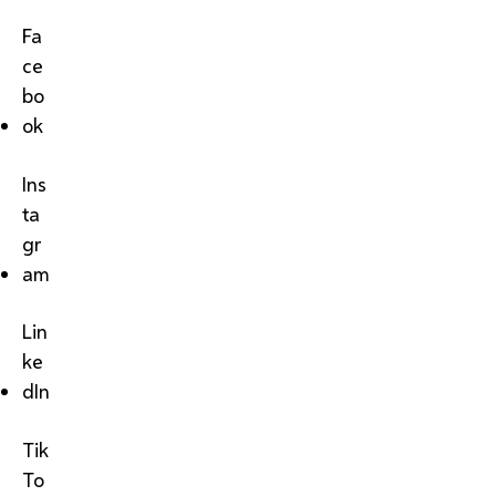
Fa
ce
bo
ok
Ins
ta
gr
am
Lin
ke
dIn
Tik
To