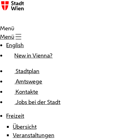
Zum Inhalt
Menü
Menü
English
New in Vienna?
Stadtplan
Amtswege
Kontakte
Jobs bei der Stadt
Freizeit
Übersicht
Veranstaltungen