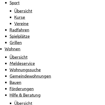
Sport
Übersicht
Kurse
Vereine
Radfahren
Spielplätze
Grillen
Wohnen
Übersicht
Meldeservice
Wohnungssuche
Gemeindewohnungen
Bauen
Förderungen
Hilfe & Beratung
Übersicht