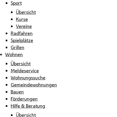
Sport
Übersicht
Kurse
Vereine
Radfahren
Spielplätze
Grillen
Wohnen
Übersicht
Meldeservice
Wohnungssuche
Gemeindewohnungen
Bauen
Förderungen
Hilfe & Beratung
Übersicht