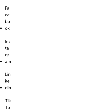
Fa
ce
bo
ok
Ins
ta
gr
am
Lin
ke
dIn
Tik
To