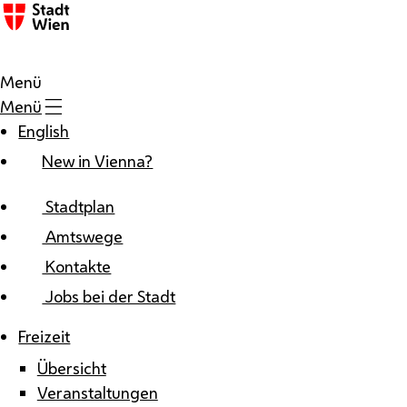
Zum Inhalt
Menü
Menü
English
New in Vienna?
Stadtplan
Amtswege
Kontakte
Jobs bei der Stadt
Freizeit
Übersicht
Veranstaltungen