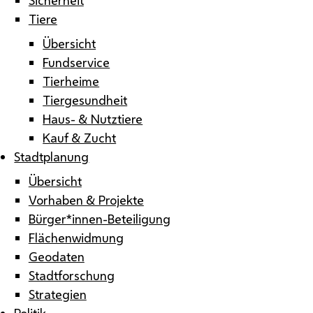
Tiere
Übersicht
Fundservice
Tierheime
Tiergesundheit
Haus- & Nutztiere
Kauf & Zucht
Stadtplanung
Übersicht
Vorhaben & Projekte
Bürger*innen-Beteiligung
Flächenwidmung
Geodaten
Stadtforschung
Strategien
Politik