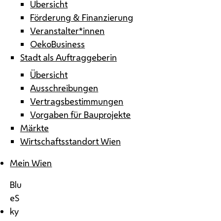
Übersicht
Förderung & Finanzierung
Veranstalter*innen
OekoBusiness
Stadt als Auftraggeberin
Übersicht
Ausschreibungen
Vertragsbestimmungen
Vorgaben für Bauprojekte
Märkte
Wirtschaftsstandort Wien
Mein Wien
Blu
eS
ky