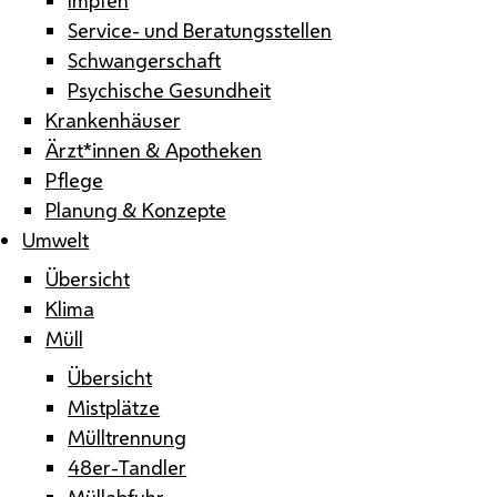
Service- und Beratungsstellen
Schwangerschaft
Psychische Gesundheit
Krankenhäuser
Ärzt*innen & Apotheken
Pflege
Planung & Konzepte
Umwelt
Übersicht
Klima
Müll
Übersicht
Mistplätze
Mülltrennung
48er-Tandler
Müllabfuhr