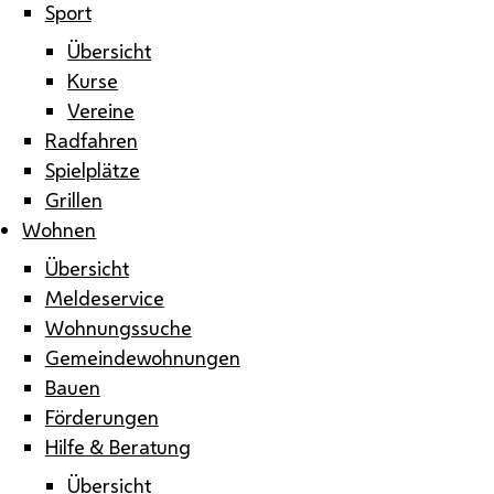
Sport
Übersicht
Kurse
Vereine
Radfahren
Spielplätze
Grillen
Wohnen
Übersicht
Meldeservice
Wohnungssuche
Gemeindewohnungen
Bauen
Förderungen
Hilfe & Beratung
Übersicht