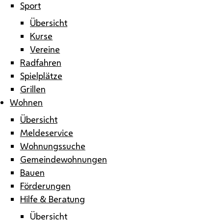
Sport
Übersicht
Kurse
Vereine
Radfahren
Spielplätze
Grillen
Wohnen
Übersicht
Meldeservice
Wohnungssuche
Gemeindewohnungen
Bauen
Förderungen
Hilfe & Beratung
Übersicht