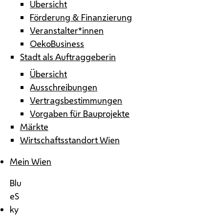
Übersicht
Förderung & Finanzierung
Veranstalter*innen
OekoBusiness
Stadt als Auftraggeberin
Übersicht
Ausschreibungen
Vertragsbestimmungen
Vorgaben für Bauprojekte
Märkte
Wirtschaftsstandort Wien
Mein Wien
Blu
eS
ky