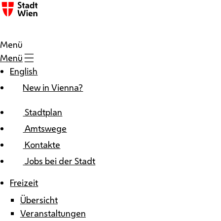
Zum Inhalt
Menü
Menü
English
New in Vienna?
Stadtplan
Amtswege
Kontakte
Jobs bei der Stadt
Freizeit
Übersicht
Veranstaltungen