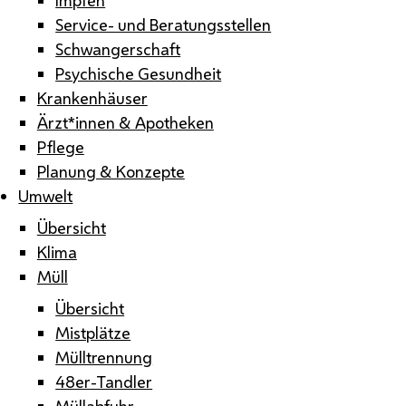
Service- und Beratungsstellen
Schwangerschaft
Psychische Gesundheit
Krankenhäuser
Ärzt*innen & Apotheken
Pflege
Planung & Konzepte
Umwelt
Übersicht
Klima
Müll
Übersicht
Mistplätze
Mülltrennung
48er-Tandler
Müllabfuhr