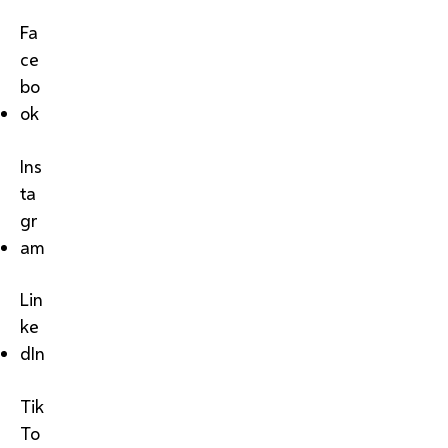
Fa
ce
bo
ok
Ins
ta
gr
am
Lin
ke
dIn
Tik
To