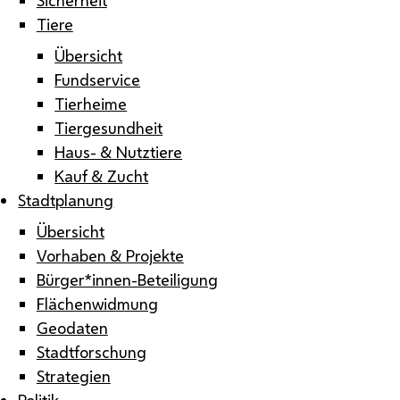
Tiere
Übersicht
Fundservice
Tierheime
Tiergesundheit
Haus- & Nutztiere
Kauf & Zucht
Stadtplanung
Übersicht
Vorhaben & Projekte
Bürger*innen-Beteiligung
Flächenwidmung
Geodaten
Stadtforschung
Strategien
Politik