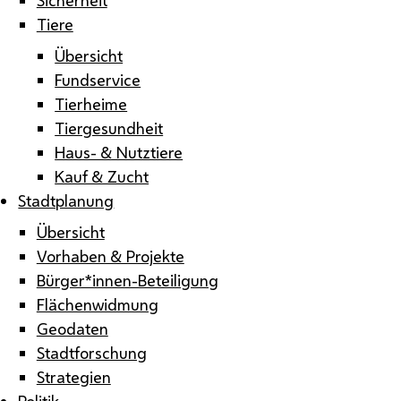
Tiere
Übersicht
Fundservice
Tierheime
Tiergesundheit
Haus- & Nutztiere
Kauf & Zucht
Stadtplanung
Übersicht
Vorhaben & Projekte
Bürger*innen-Beteiligung
Flächenwidmung
Geodaten
Stadtforschung
Strategien
Politik