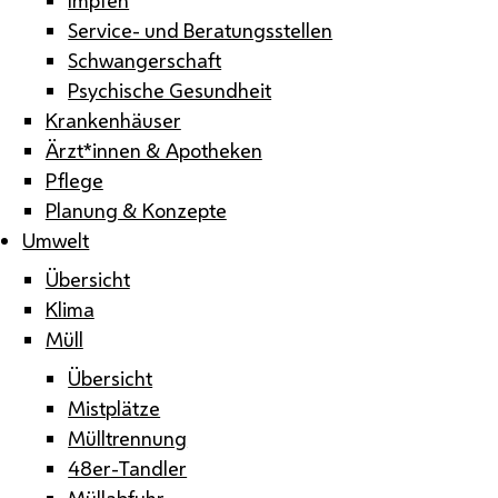
Service- und Beratungsstellen
Schwangerschaft
Psychische Gesundheit
Krankenhäuser
Ärzt*innen & Apotheken
Pflege
Planung & Konzepte
Umwelt
Übersicht
Klima
Müll
Übersicht
Mistplätze
Mülltrennung
48er-Tandler
Müllabfuhr