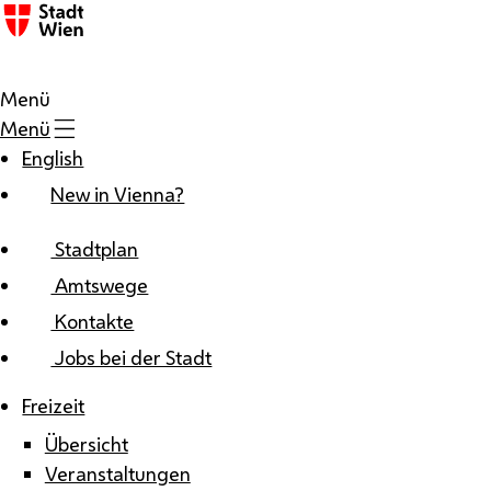
Zum Inhalt
Menü
Menü
English
New in Vienna?
Stadtplan
Amtswege
Kontakte
Jobs bei der Stadt
Freizeit
Übersicht
Veranstaltungen