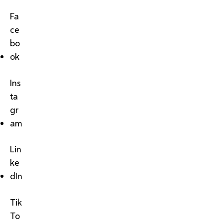
Fa
ce
bo
ok
Ins
ta
gr
am
Lin
ke
dIn
Tik
To