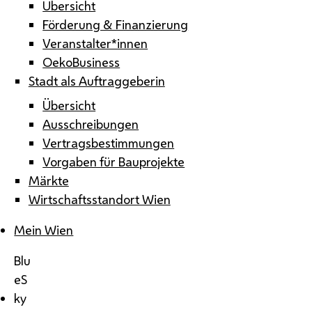
Übersicht
Förderung & Finanzierung
Veranstalter*innen
OekoBusiness
Stadt als Auftraggeberin
Übersicht
Ausschreibungen
Vertragsbestimmungen
Vorgaben für Bauprojekte
Märkte
Wirtschaftsstandort Wien
Mein Wien
Blu
eS
ky