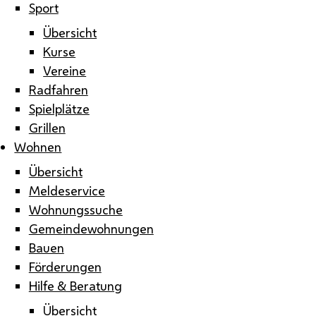
Sport
Übersicht
Kurse
Vereine
Radfahren
Spielplätze
Grillen
Wohnen
Übersicht
Meldeservice
Wohnungssuche
Gemeindewohnungen
Bauen
Förderungen
Hilfe & Beratung
Übersicht