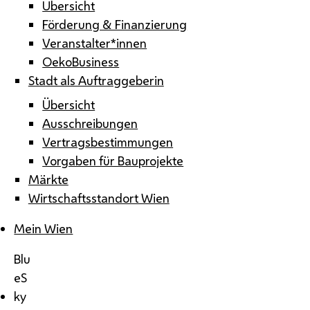
Übersicht
Förderung & Finanzierung
Veranstalter*innen
OekoBusiness
Stadt als Auftraggeberin
Übersicht
Ausschreibungen
Vertragsbestimmungen
Vorgaben für Bauprojekte
Märkte
Wirtschaftsstandort Wien
Mein Wien
Blu
eS
ky