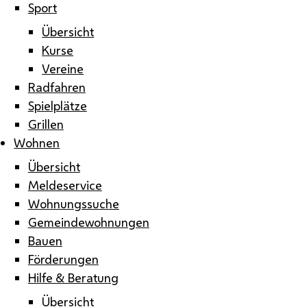
Sport
Übersicht
Kurse
Vereine
Radfahren
Spielplätze
Grillen
Wohnen
Übersicht
Meldeservice
Wohnungssuche
Gemeindewohnungen
Bauen
Förderungen
Hilfe & Beratung
Übersicht