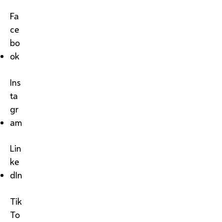
Fa
ce
bo
ok
Ins
ta
gr
am
Lin
ke
dIn
Tik
To