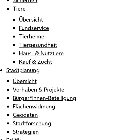
Tiere
Übersicht
Fundservice
Tierheime
Tiergesundheit
Haus- & Nutztiere
Kauf & Zucht
Stadtplanung
Übersicht
Vorhaben & Projekte
Bürger*innen-Beteiligung
Flächenwidmung
Geodaten
Stadtforschung
Strategien
Politik