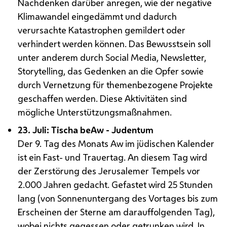
Nachdenken darüber anregen, wie der negative
Klimawandel eingedämmt und dadurch
verursachte Katastrophen gemildert oder
verhindert werden können. Das Bewusstsein soll
unter anderem durch Social Media, Newsletter,
Storytelling, das Gedenken an die Opfer sowie
durch Vernetzung für themenbezogene Projekte
geschaffen werden. Diese Aktivitäten sind
mögliche Unterstützungsmaßnahmen.
23. Juli: Tischa beAw - Judentum
Der 9. Tag des Monats Aw im jüdischen Kalender
ist ein Fast- und Trauertag. An diesem Tag wird
der Zerstörung des Jerusalemer Tempels vor
2.000 Jahren gedacht. Gefastet wird 25 Stunden
lang (von Sonnenuntergang des Vortages bis zum
Erscheinen der Sterne am darauffolgenden Tag),
wobei nichts gegessen oder getrunken wird. In