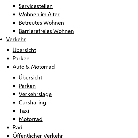
Servicestellen
Wohnen im Alter
Betreutes Wohnen
Barrierefreies Wohnen
Verkehr
Übersicht
Parken
Auto & Motorrad
Übersicht
Parken
Verkehrslage
Carsharing
Taxi
Motorrad
Rad
Öffentlicher Verkehr