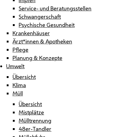
Service- und Beratungsstellen
Schwangerschaft
Psychische Gesundheit
Krankenhäuser
Ärzt*innen & Apotheken
Pflege
Planung & Konzepte
Umwelt
Übersicht
Klima
Müll
Übersicht
Mistplätze
Mülltrennung
48er-Tandler
Müllabfuhr