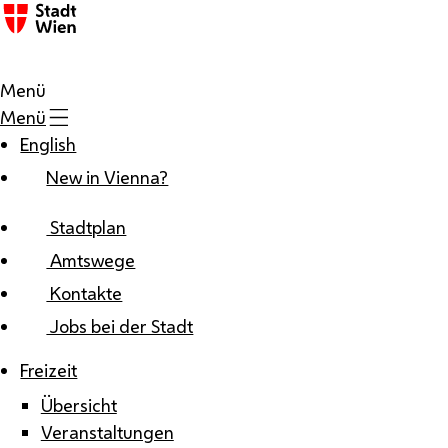
Zum Inhalt
Menü
Menü
English
New in Vienna?
Stadtplan
Amtswege
Kontakte
Jobs bei der Stadt
Freizeit
Übersicht
Veranstaltungen