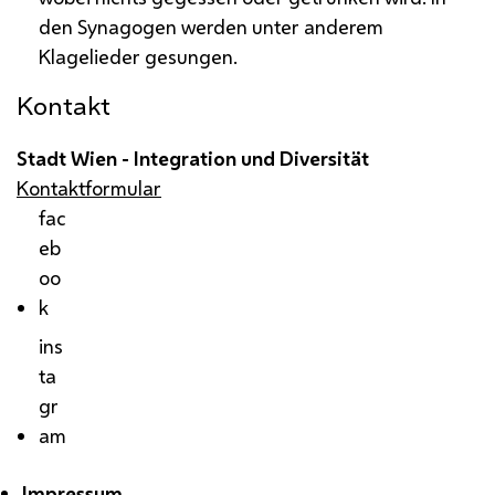
den Synagogen werden unter anderem
Klagelieder gesungen.
Kontakt
Stadt Wien - Integration und Diversität
Kontaktformular
fac
eb
oo
k
ins
ta
gr
am
Impressum