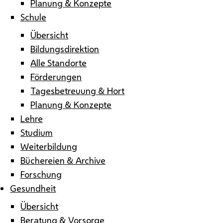
Planung & Konzepte
Schule
Übersicht
Bildungsdirektion
Alle Standorte
Förderungen
Tagesbetreuung & Hort
Planung & Konzepte
Lehre
Studium
Weiterbildung
Büchereien & Archive
Forschung
Gesundheit
Übersicht
Beratung & Vorsorge