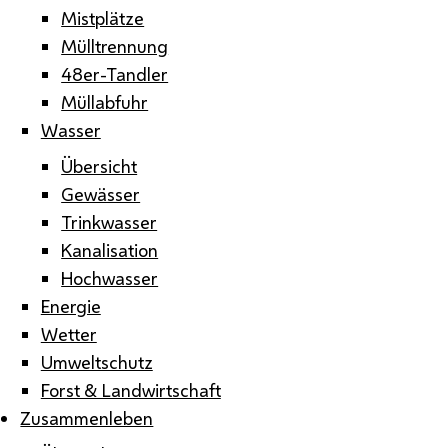
Mistplätze
Mülltrennung
48er-Tandler
Müllabfuhr
Wasser
Übersicht
Gewässer
Trinkwasser
Kanalisation
Hochwasser
Energie
Wetter
Umweltschutz
Forst & Landwirtschaft
Zusammenleben