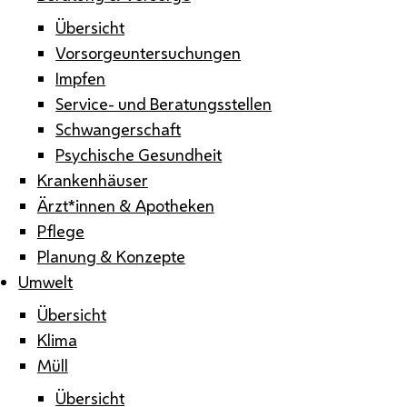
Übersicht
Vorsorgeuntersuchungen
Impfen
Service- und Beratungsstellen
Schwangerschaft
Psychische Gesundheit
Krankenhäuser
Ärzt*innen & Apotheken
Pflege
Planung & Konzepte
Umwelt
Übersicht
Klima
Müll
Übersicht