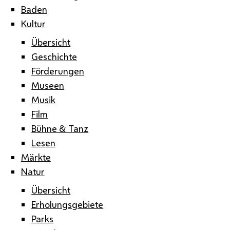
Baden
Kultur
Übersicht
Geschichte
Förderungen
Museen
Musik
Film
Bühne & Tanz
Lesen
Märkte
Natur
Übersicht
Erholungsgebiete
Parks