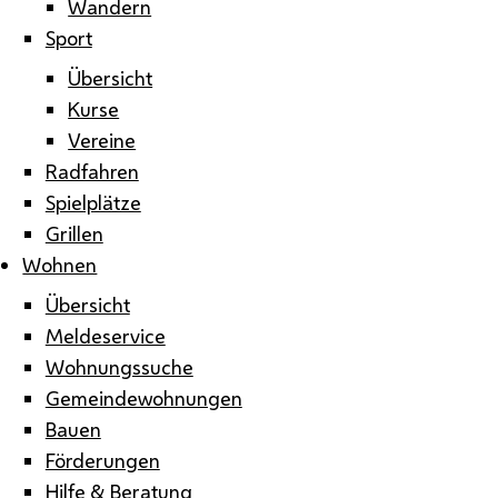
Wandern
Sport
Übersicht
Kurse
Vereine
Radfahren
Spielplätze
Grillen
Wohnen
Übersicht
Meldeservice
Wohnungssuche
Gemeindewohnungen
Bauen
Förderungen
Hilfe & Beratung